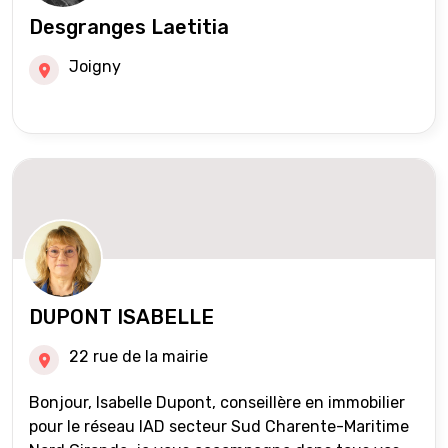
Desgranges Laetitia
Joigny
DUPONT ISABELLE
22 rue de la mairie
Bonjour, Isabelle Dupont, conseillère en immobilier
pour le réseau IAD secteur Sud Charente-Maritime