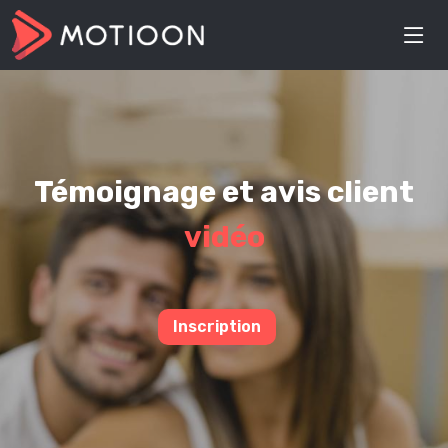
Témoignage et avis client
vidéo
Inscription