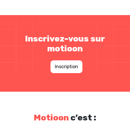
Inscrivez-vous sur
motioon
Inscription
Motioon
c’est :