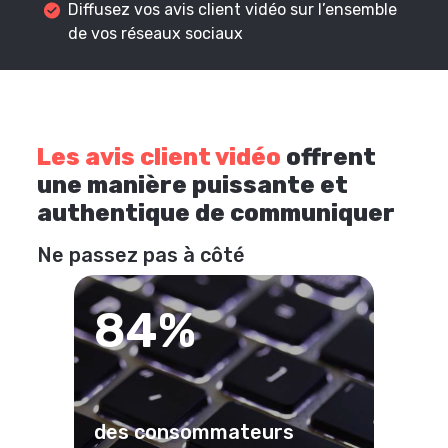
Diffusez vos avis client vidéo sur l’ensemble
de vos réseaux sociaux
Les avis client vidéo
offrent
une manière puissante et
authentique de communiquer
Ne passez pas à côté
84%
des consommateurs