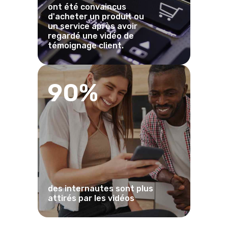
ont été convaincus
d'acheter un produit ou
un service après avoir
regardé une vidéo de
témoignage client.
90%
des internautes sont plus
attirés par les vidéos