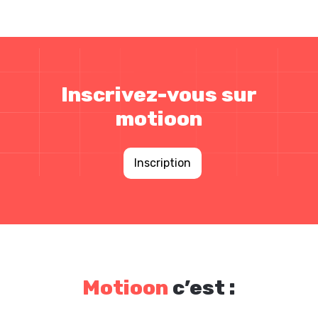
Inscrivez-vous sur
motioon
Inscription
Motioon
c’est :