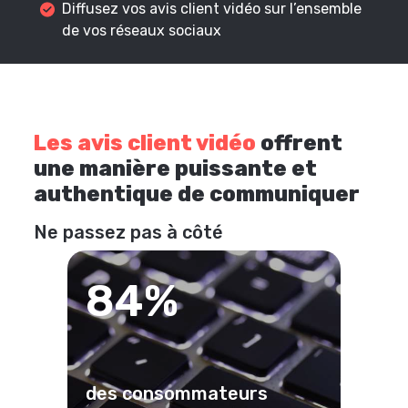
Diffusez vos avis client vidéo sur l’ensemble
de vos réseaux sociaux
Les avis client vidéo
offrent
une manière puissante et
authentique de communiquer
Ne passez pas à côté
84%
des consommateurs