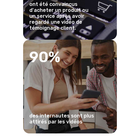
ont été convaincus
d'acheter un produit ou
un service après avoir
regardé une vidéo de
témoignage client.
90%
des internautes sont plus
attirés par les vidéos