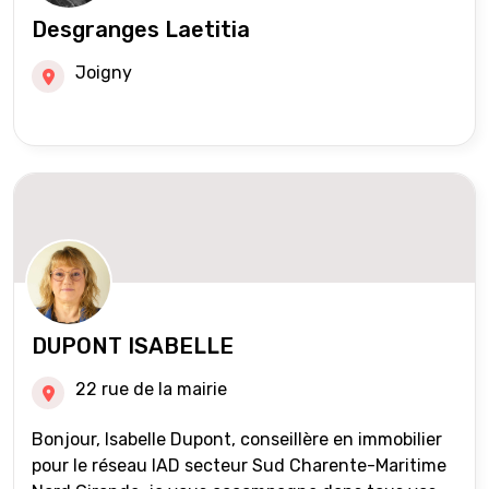
Desgranges Laetitia
Joigny
DUPONT ISABELLE
22 rue de la mairie
Bonjour, Isabelle Dupont, conseillère en immobilier
pour le réseau IAD secteur Sud Charente-Maritime