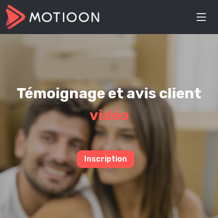
Témoignage et avis client
vidéo
Inscription