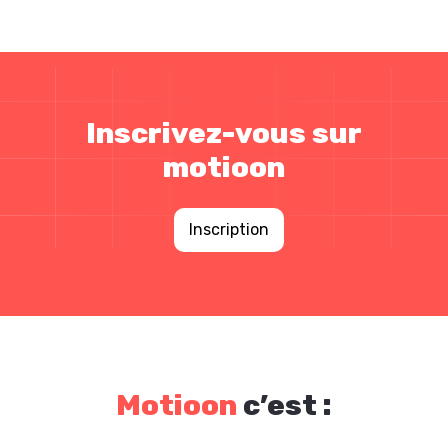
Inscrivez-vous sur
motioon
Inscription
Motioon
c’est :