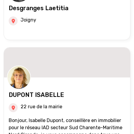
Desgranges Laetitia
Joigny
DUPONT ISABELLE
22 rue de la mairie
Bonjour, Isabelle Dupont, conseillère en immobilier
pour le réseau IAD secteur Sud Charente-Maritime