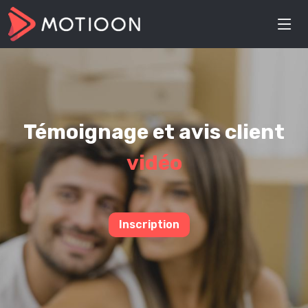
Témoignage et avis client
vidéo
Inscription