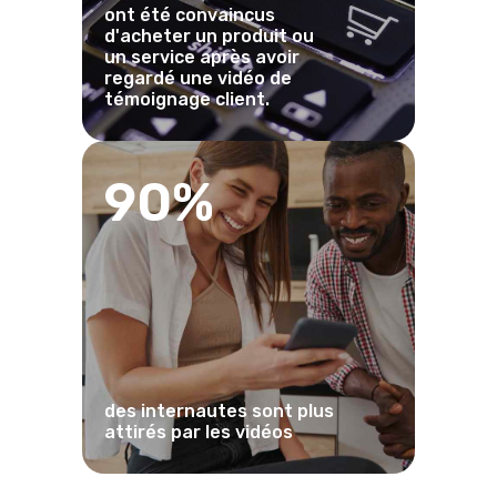
ont été convaincus
d'acheter un produit ou
un service après avoir
regardé une vidéo de
témoignage client.
90%
des internautes sont plus
attirés par les vidéos