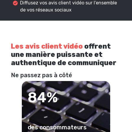
Diffusez vos avis client vidéo sur l’ensemble
de vos réseaux sociaux
Les avis client vidéo
offrent
une manière puissante et
authentique de communiquer
Ne passez pas à côté
84%
des consommateurs