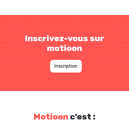
Inscrivez-vous sur
motioon
Inscription
Motioon
c’est :