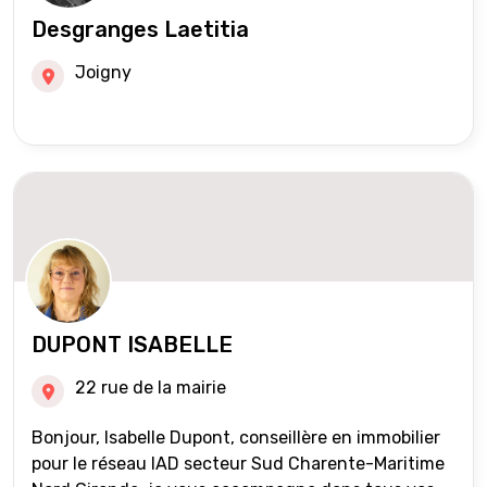
Desgranges Laetitia
Joigny
DUPONT ISABELLE
22 rue de la mairie
Bonjour, Isabelle Dupont, conseillère en immobilier
pour le réseau IAD secteur Sud Charente-Maritime