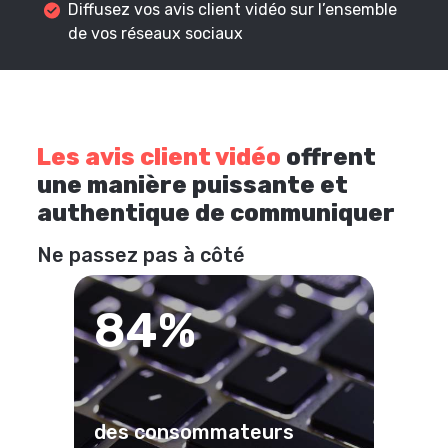
Diffusez vos avis client vidéo sur l’ensemble
de vos réseaux sociaux
Les avis client vidéo
offrent
une manière puissante et
authentique de communiquer
Ne passez pas à côté
84%
des consommateurs