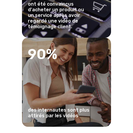
ont été convaincus
d'acheter un produit ou
un service après avoir
regardé une vidéo de
témoignage client.
90%
des internautes sont plus
attirés par les vidéos