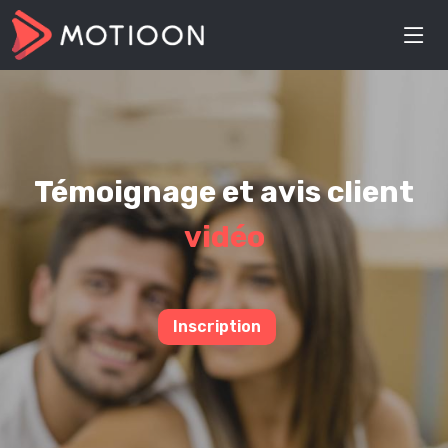
Témoignage et avis client
vidéo
Inscription