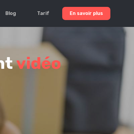
Blog
Tarif
En savoir plus
nt
vidéo