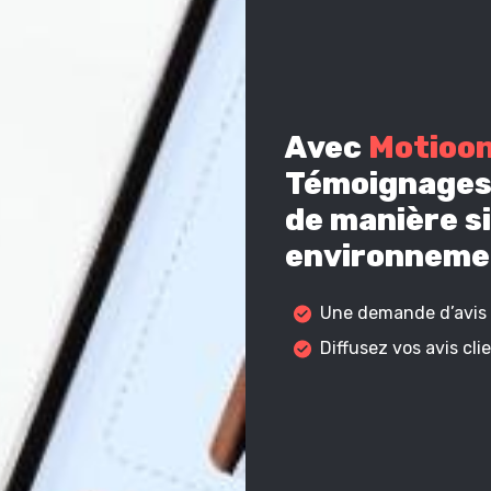
Avec
Motioo
Témoignages 
de manière si
environnemen
Une demande d’avis c
Diffusez vos avis cl