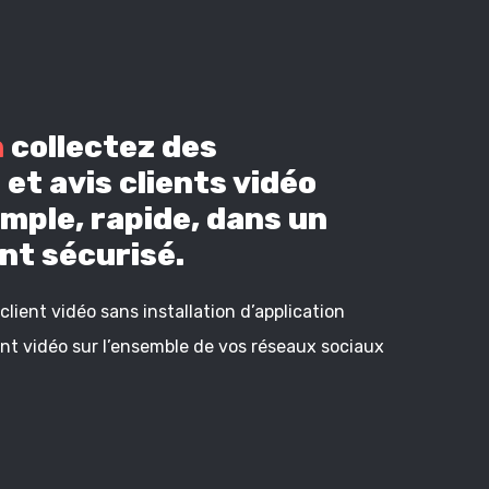
n
collectez des
et avis clients vidéo
mple, rapide, dans un
t sécurisé.
lient vidéo sans installation d’application
ient vidéo sur l’ensemble de vos réseaux sociaux