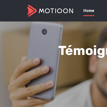
Home
Témoign