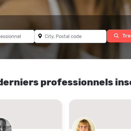
Tro
derniers professionnels ins