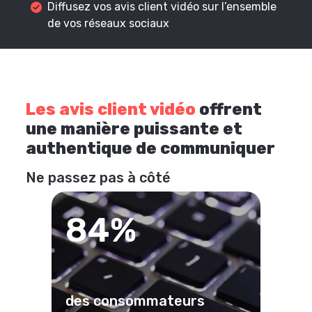
Diffusez vos avis client vidéo sur l’ensemble
de vos réseaux sociaux
Les avis client vidéo
offrent
une manière puissante et
authentique de communiquer
Ne passez pas à côté
84%
des consommateurs