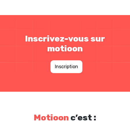
Inscrivez-vous sur
motioon
Inscription
Motioon
c’est :