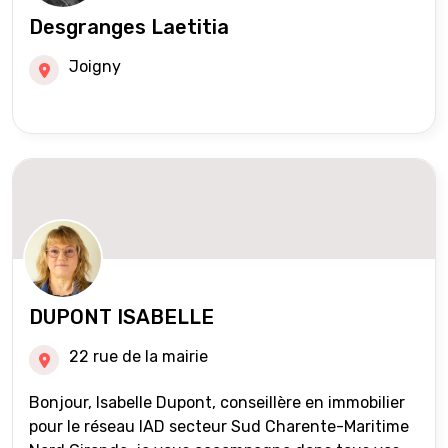
Desgranges Laetitia
Joigny
DUPONT ISABELLE
22 rue de la mairie
Bonjour, Isabelle Dupont, conseillère en immobilier
pour le réseau IAD secteur Sud Charente-Maritime