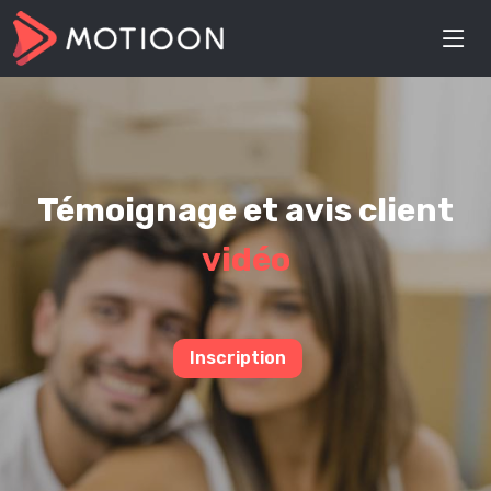
Témoignage et avis client
vidéo
Inscription