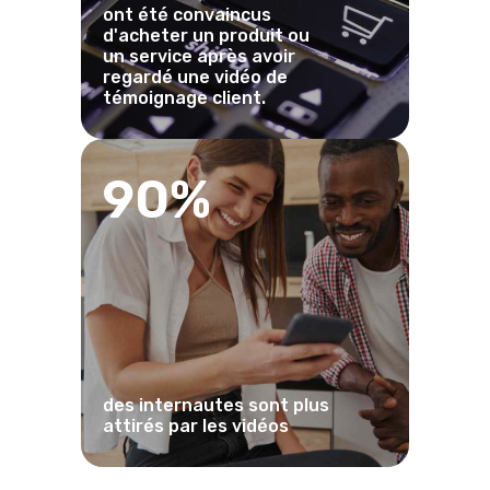
ont été convaincus
d'acheter un produit ou
un service après avoir
regardé une vidéo de
témoignage client.
90%
des internautes sont plus
attirés par les vidéos