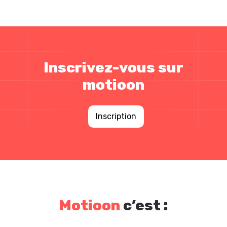
Inscrivez-vous sur
motioon
Inscription
Motioon
c’est :