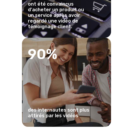
ont été convaincus
d'acheter un produit ou
un service après avoir
regardé une vidéo de
témoignage client.
90%
des internautes sont plus
attirés par les vidéos