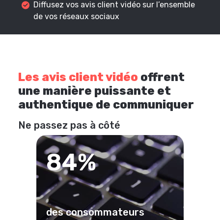
Diffusez vos avis client vidéo sur l’ensemble
de vos réseaux sociaux
Les avis client vidéo
offrent
une manière puissante et
authentique de communiquer
Ne passez pas à côté
84%
des consommateurs