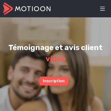
Témoignage et avis client
vidéo
Inscription