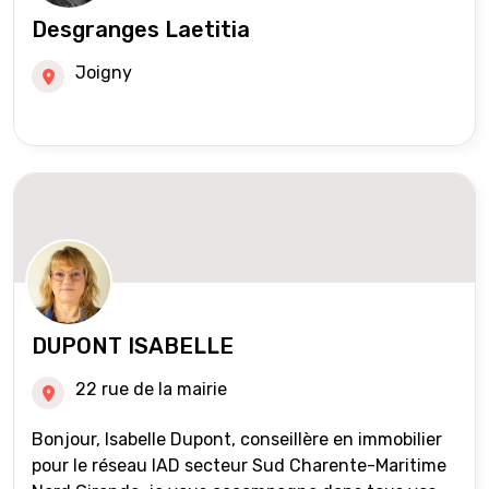
Desgranges Laetitia
Joigny
DUPONT ISABELLE
22 rue de la mairie
Bonjour, Isabelle Dupont, conseillère en immobilier
pour le réseau IAD secteur Sud Charente-Maritime