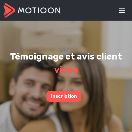
Témoignage et avis client
vidéo
Inscription