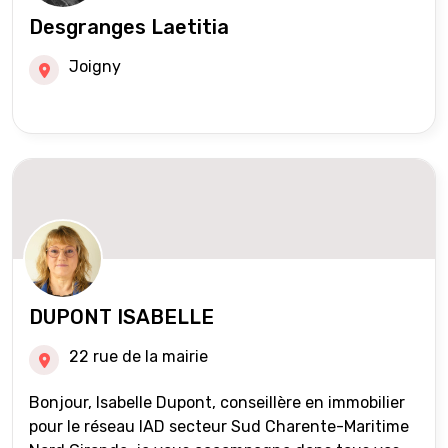
Desgranges Laetitia
Joigny
DUPONT ISABELLE
22 rue de la mairie
Bonjour, Isabelle Dupont, conseillère en immobilier
pour le réseau IAD secteur Sud Charente-Maritime