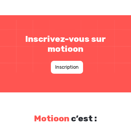
Inscrivez-vous sur
motioon
Inscription
Motioon
c’est :