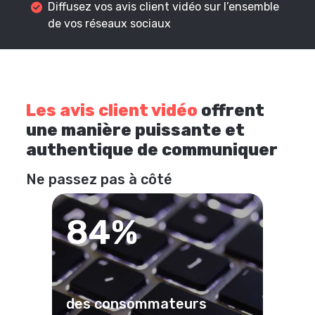
Diffusez vos avis client vidéo sur l’ensemble
de vos réseaux sociaux
Les avis client vidéo
offrent
une manière puissante et
authentique de communiquer
Ne passez pas à côté
84%
des consommateurs