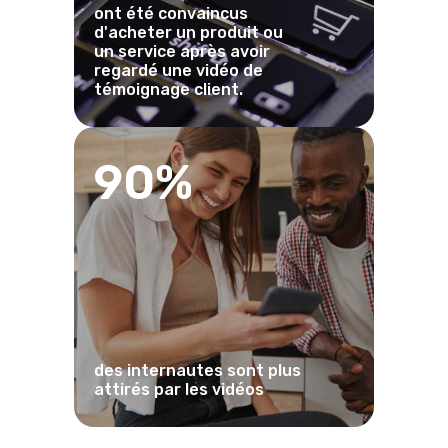
ont été convaincus
d'acheter un produit ou
un service après avoir
regardé une vidéo de
témoignage client.
90%
des internautes sont plus
attirés par les vidéos