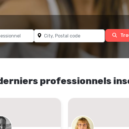
Tro
derniers professionnels ins