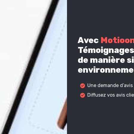
Avec
Motioo
Témoignages 
de manière si
environnemen
Une demande d’avis c
Diffusez vos avis cl