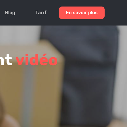
Blog
Tarif
En savoir plus
nt
vidéo