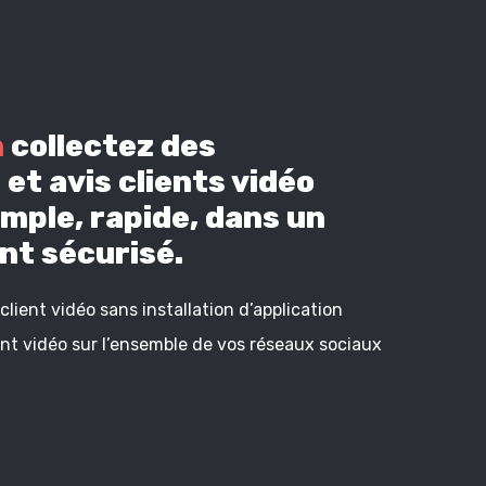
n
collectez des
et avis clients vidéo
mple, rapide, dans un
t sécurisé.
lient vidéo sans installation d’application
ient vidéo sur l’ensemble de vos réseaux sociaux