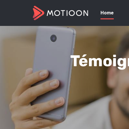
Home
Témoign