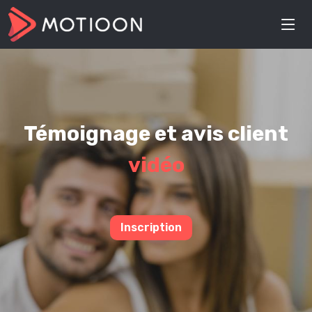
Témoignage et avis client
vidéo
Inscription