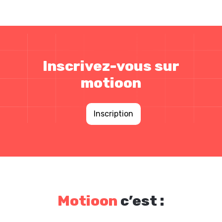
Inscrivez-vous sur
motioon
Inscription
Motioon
c’est :