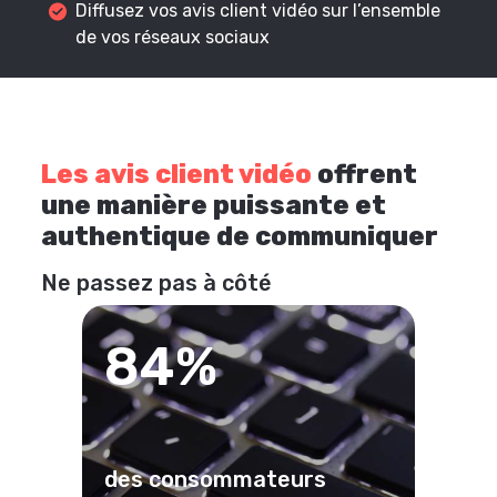
Diffusez vos avis client vidéo sur l’ensemble
de vos réseaux sociaux
Les avis client vidéo
offrent
une manière puissante et
authentique de communiquer
Ne passez pas à côté
84%
des consommateurs