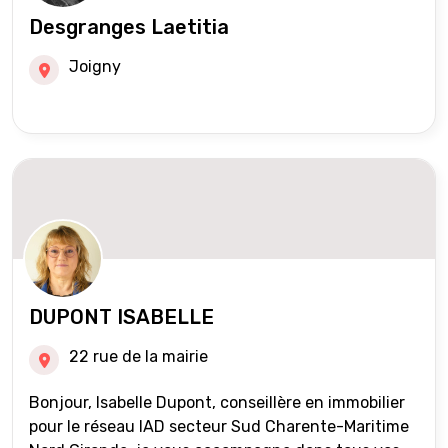
Desgranges Laetitia
Joigny
DUPONT ISABELLE
22 rue de la mairie
Bonjour, Isabelle Dupont, conseillère en immobilier
pour le réseau IAD secteur Sud Charente-Maritime