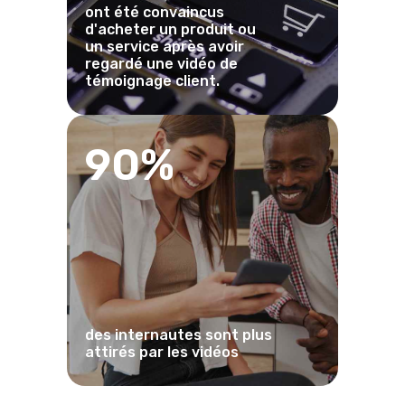
ont été convaincus
d'acheter un produit ou
un service après avoir
regardé une vidéo de
témoignage client.
90%
des internautes sont plus
attirés par les vidéos