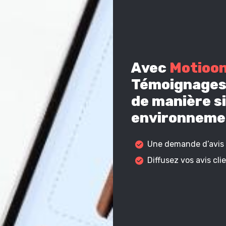
Avec
Motioo
Témoignages 
de manière si
environnemen
Une demande d’avis c
Diffusez vos avis cl