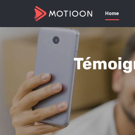
Home
Témoign