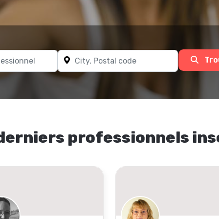
Tro
derniers professionnels ins