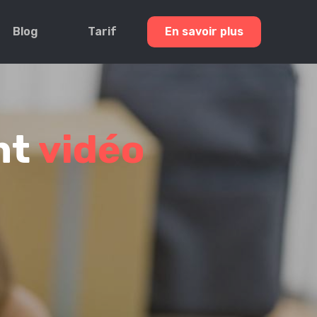
Blog
Tarif
En savoir plus
nt
vidéo