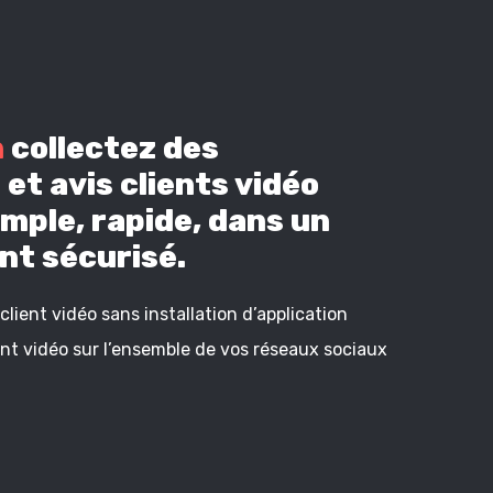
n
collectez des
et avis clients vidéo
mple, rapide, dans un
t sécurisé.
lient vidéo sans installation d’application
ient vidéo sur l’ensemble de vos réseaux sociaux