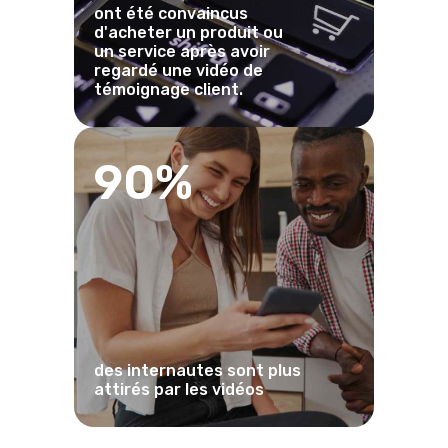
ont été convaincus
d'acheter un produit ou
un service après avoir
regardé une vidéo de
témoignage client.
90%
des internautes sont plus
attirés par les vidéos