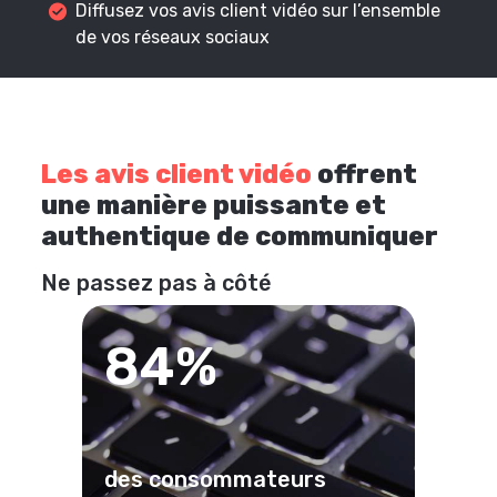
Diffusez vos avis client vidéo sur l’ensemble
de vos réseaux sociaux
Les avis client vidéo
offrent
une manière puissante et
authentique de communiquer
Ne passez pas à côté
84%
des consommateurs