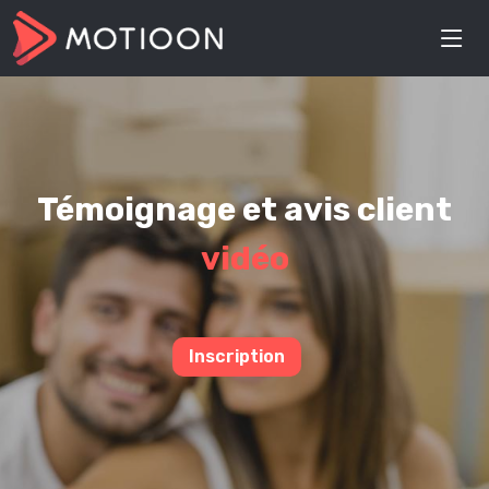
Témoignage et avis client
vidéo
Inscription