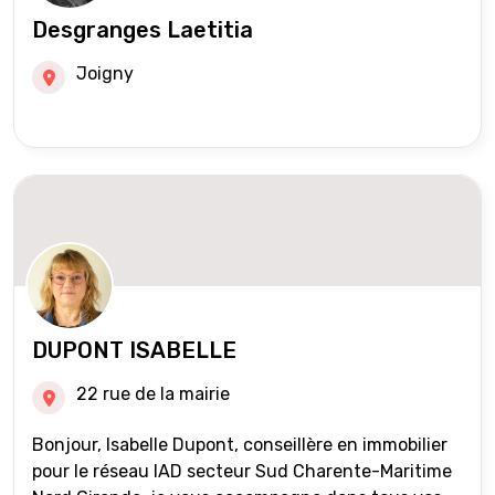
Desgranges Laetitia
Joigny
DUPONT ISABELLE
22 rue de la mairie
Bonjour, Isabelle Dupont, conseillère en immobilier
pour le réseau IAD secteur Sud Charente-Maritime