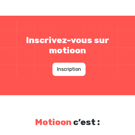
Inscrivez-vous sur
motioon
Inscription
Motioon
c’est :