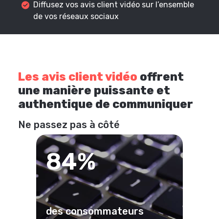
Diffusez vos avis client vidéo sur l’ensemble
de vos réseaux sociaux
Les avis client vidéo
offrent
une manière puissante et
authentique de communiquer
Ne passez pas à côté
84%
des consommateurs