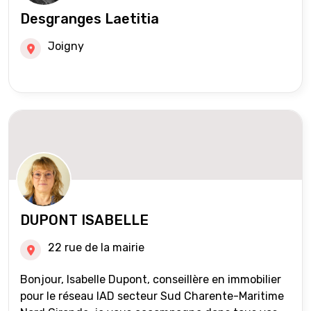
Desgranges Laetitia
Joigny
DUPONT ISABELLE
22 rue de la mairie
Bonjour, Isabelle Dupont, conseillère en immobilier
pour le réseau IAD secteur Sud Charente-Maritime