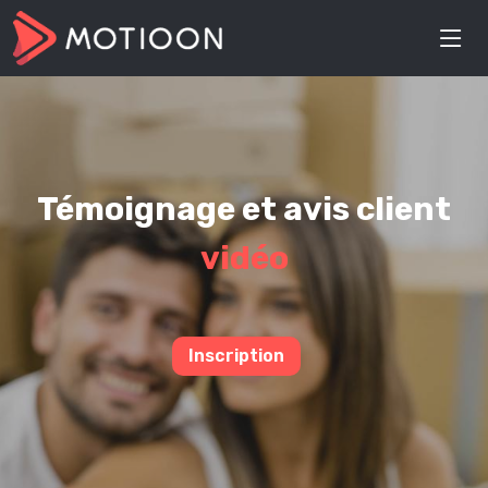
Témoignage et avis client
vidéo
Inscription