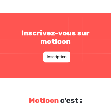
Inscrivez-vous sur
motioon
Inscription
Motioon
c’est :