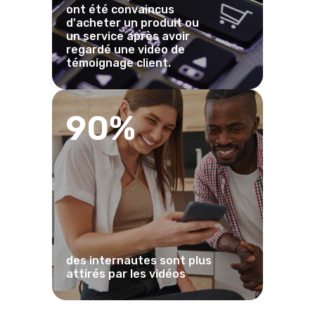
ont été convaincus
d'acheter un produit ou
un service après avoir
regardé une vidéo de
témoignage client.
90%
des internautes sont plus
attirés par les vidéos