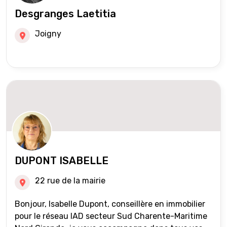
Desgranges Laetitia
Joigny
DUPONT ISABELLE
22 rue de la mairie
Bonjour, Isabelle Dupont, conseillère en immobilier
pour le réseau IAD secteur Sud Charente-Maritime