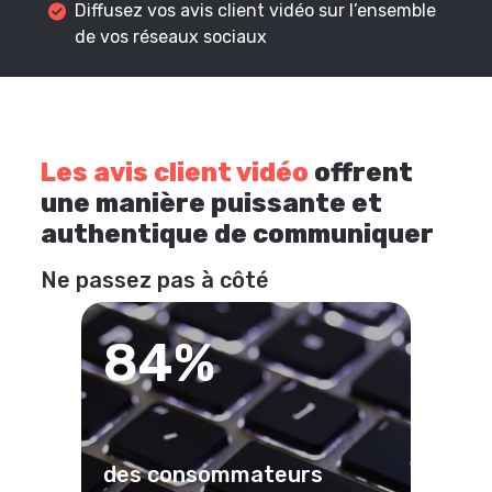
Diffusez vos avis client vidéo sur l’ensemble
de vos réseaux sociaux
Les avis client vidéo
offrent
une manière puissante et
authentique de communiquer
Ne passez pas à côté
84%
des consommateurs