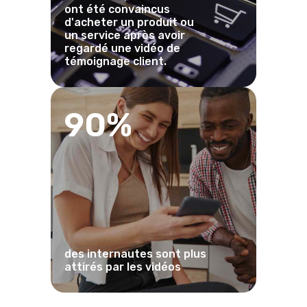
ont été convaincus
d'acheter un produit ou
un service après avoir
regardé une vidéo de
témoignage client.
90%
des internautes sont plus
attirés par les vidéos