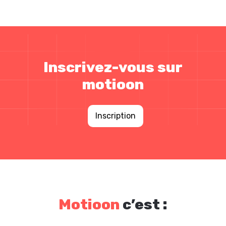
Inscrivez-vous sur
motioon
Inscription
Motioon
c’est :