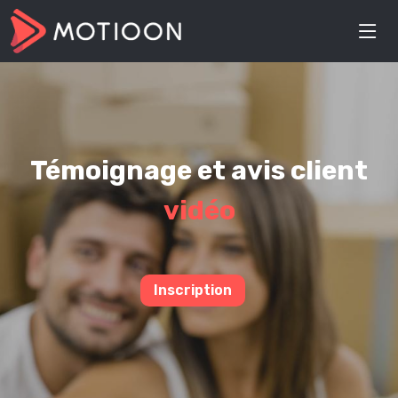
Témoignage et avis client
vidéo
Inscription