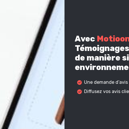
Avec
Motioo
Témoignages 
de manière si
environnemen
Une demande d’avis c
Diffusez vos avis cl