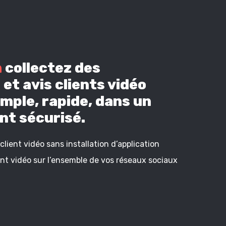
n
collectez des
et avis clients vidéo
mple, rapide, dans un
t sécurisé.
lient vidéo sans installation d’application
ient vidéo sur l’ensemble de vos réseaux sociaux