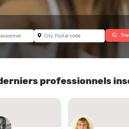
Tro
derniers professionnels ins