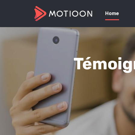
Home
Témoign