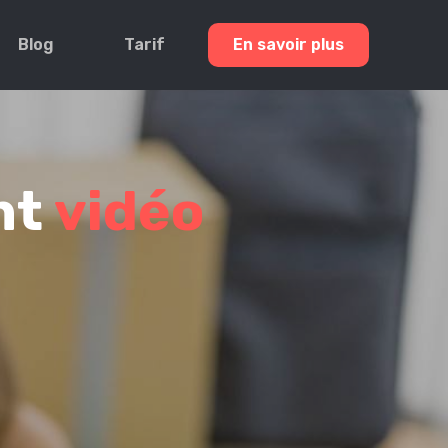
Blog
Tarif
En savoir plus
nt
vidéo