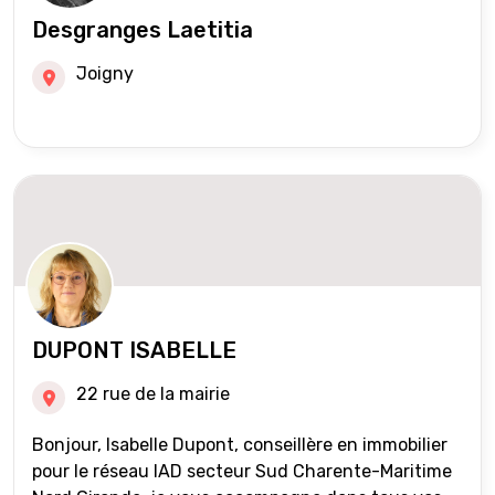
Desgranges Laetitia
Joigny
DUPONT ISABELLE
22 rue de la mairie
Bonjour, Isabelle Dupont, conseillère en immobilier
pour le réseau IAD secteur Sud Charente-Maritime