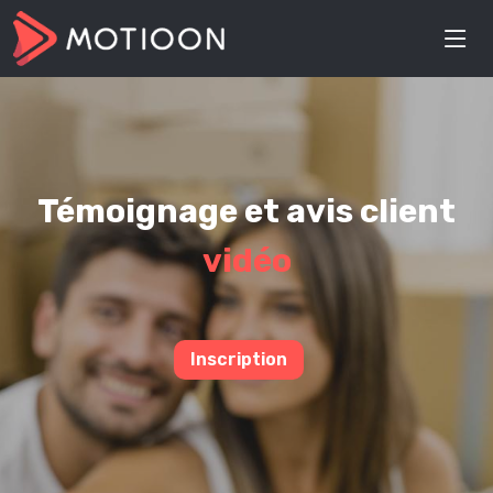
Témoignage et avis client
vidéo
Inscription