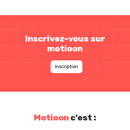
Inscrivez-vous sur
motioon
Inscription
Motioon
c’est :