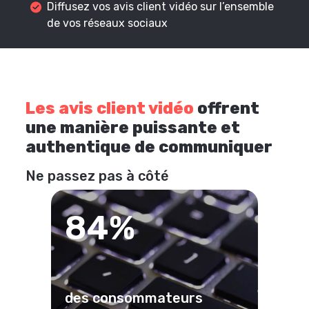
Diffusez vos avis client vidéo sur l’ensemble
de vos réseaux sociaux
Les avis client vidéo
offrent
une manière puissante et
authentique de communiquer
Ne passez pas à côté
84%
des consommateurs