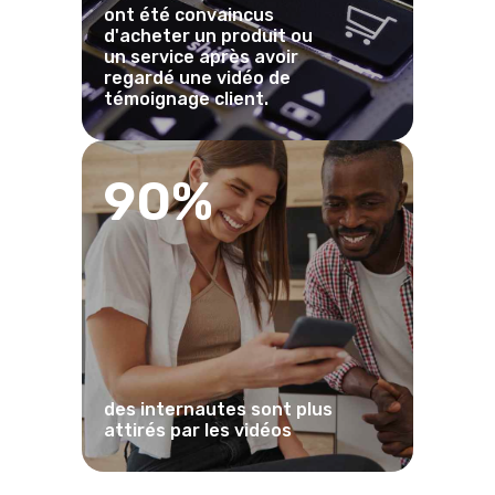
ont été convaincus
d'acheter un produit ou
un service après avoir
regardé une vidéo de
témoignage client.
90%
des internautes sont plus
attirés par les vidéos