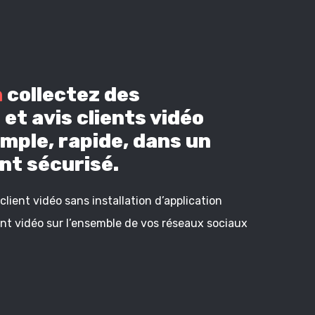
n
collectez des
et avis clients vidéo
mple, rapide, dans un
t sécurisé.
lient vidéo sans installation d’application
ient vidéo sur l’ensemble de vos réseaux sociaux