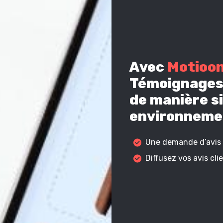
Avec
Motioo
Témoignages 
de manière si
environnemen
Une demande d’avis c
Diffusez vos avis cl