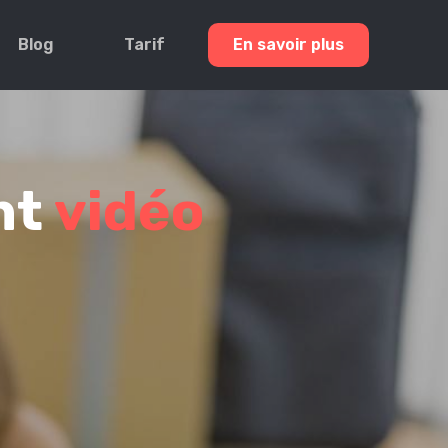
Blog
Tarif
En savoir plus
nt
vidéo