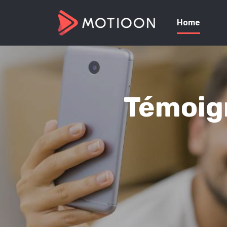
Home
Témoign