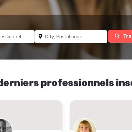
Tro
derniers professionnels ins