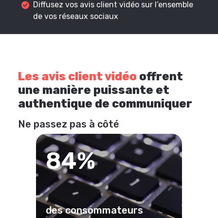
Diffusez vos avis client vidéo sur l’ensemble
de vos réseaux sociaux
Les avis client vidéo
offrent
une manière puissante et
authentique de communiquer
Ne passez pas à côté
84%
des consommateurs