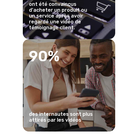
ont été convaincus
d'acheter un produit ou
un service après avoir
regardé une vidéo de
témoignage client.
90%
des internautes sont plus
attirés par les vidéos