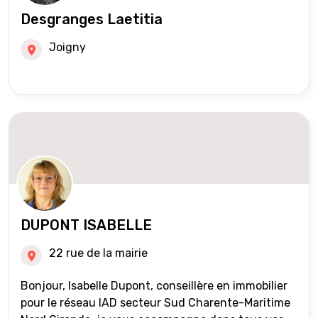
Desgranges Laetitia
Joigny
DUPONT ISABELLE
22 rue de la mairie
Bonjour, Isabelle Dupont, conseillère en immobilier
pour le réseau IAD secteur Sud Charente-Maritime