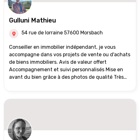
Gulluni Mathieu
54 rue de lorraine 57600 Morsbach
Conseiller en immobilier indépendant, je vous
accompagne dans vos projets de vente ou d'achats
de biens immobiliers. Avis de valeur offert
Accompagnement et suivi personnalisés Mise en
avant du bien grâce à des photos de qualité Très
large diffusion des annonces (niveau national et
international) Validation du financement des
acquéreurs auprès de partenaires financiers
Portefeuille de clients acquéreurs travaillé et mise
à jour régulièrement Vente en partage grâce au
réseau Iad France et Iad Deutschland Inter agence