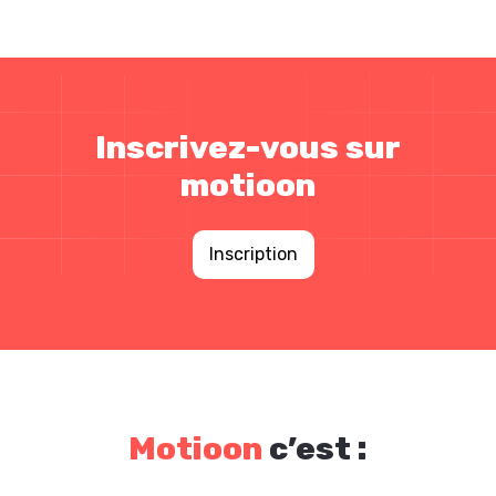
Inscrivez-vous sur
motioon
Inscription
Motioon
c’est :