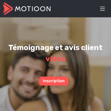
Témoignage et avis client
vidéo
Inscription