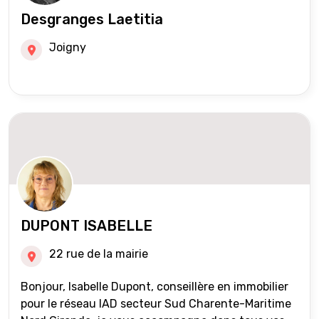
Desgranges Laetitia
Joigny
DUPONT ISABELLE
22 rue de la mairie
Bonjour, Isabelle Dupont, conseillère en immobilier
pour le réseau IAD secteur Sud Charente-Maritime