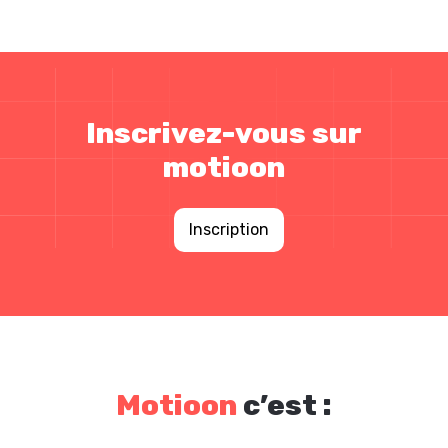
Inscrivez-vous sur
motioon
Inscription
Motioon
c’est :