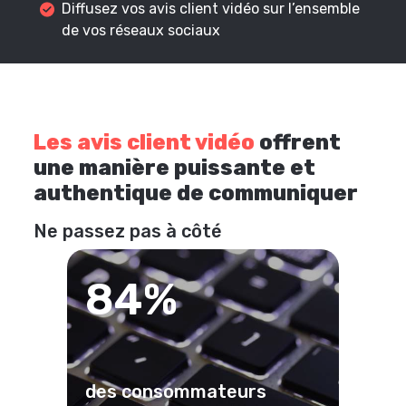
Diffusez vos avis client vidéo sur l’ensemble
de vos réseaux sociaux
Les avis client vidéo
offrent
une manière puissante et
authentique de communiquer
Ne passez pas à côté
84%
des consommateurs