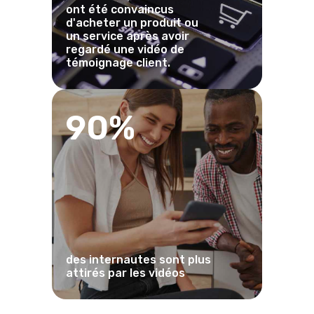
ont été convaincus
d'acheter un produit ou
un service après avoir
regardé une vidéo de
témoignage client.
90%
des internautes sont plus
attirés par les vidéos