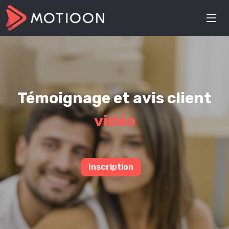
Témoignage et avis client
vidéo
Inscription