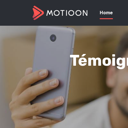
Home
Témoign