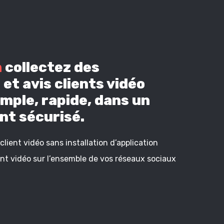
n
collectez des
et avis clients vidéo
mple, rapide, dans un
t sécurisé.
lient vidéo sans installation d’application
ient vidéo sur l’ensemble de vos réseaux sociaux