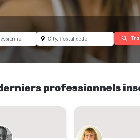
Tro
derniers professionnels ins