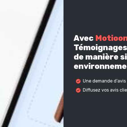
Avec
Motioo
Témoignages 
de manière si
environnemen
Une demande d’avis c
Diffusez vos avis cl