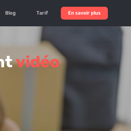
Blog
Tarif
En savoir plus
nt
vidéo