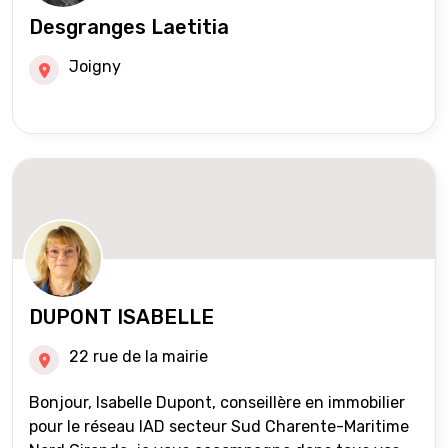
Desgranges Laetitia
Joigny
DUPONT ISABELLE
22 rue de la mairie
Bonjour, Isabelle Dupont, conseillère en immobilier
pour le réseau IAD secteur Sud Charente-Maritime