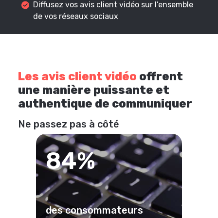
Diffusez vos avis client vidéo sur l’ensemble
de vos réseaux sociaux
Les avis client vidéo
offrent
une manière puissante et
authentique de communiquer
Ne passez pas à côté
84%
des consommateurs