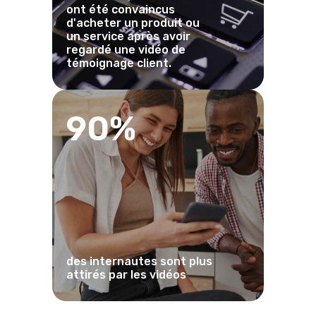
ont été convaincus
d'acheter un produit ou
un service après avoir
regardé une vidéo de
témoignage client.
90%
des internautes sont plus
attirés par les vidéos