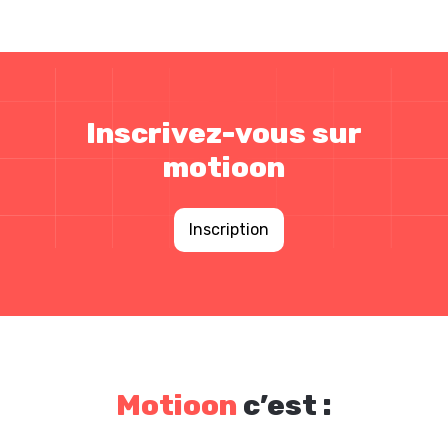
Inscrivez-vous sur
motioon
Inscription
Motioon
c’est :