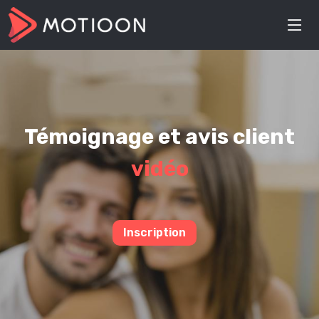
Témoignage et avis client
vidéo
Inscription