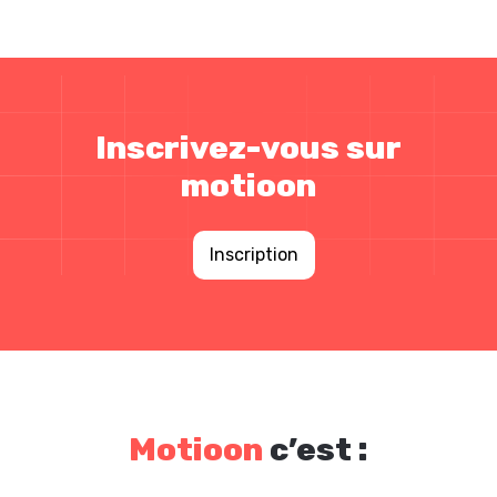
Inscrivez-vous sur
motioon
Inscription
Motioon
c’est :