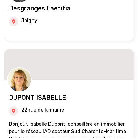
Desgranges Laetitia
Joigny
DUPONT ISABELLE
22 rue de la mairie
Bonjour, Isabelle Dupont, conseillère en immobilier
pour le réseau IAD secteur Sud Charente-Maritime