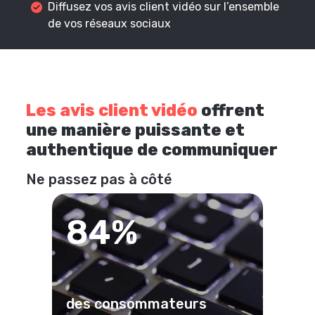
Diffusez vos avis client vidéo sur l’ensemble
de vos réseaux sociaux
Les avis client vidéo
offrent
une manière puissante et
authentique de communiquer
Ne passez pas à côté
84%
des consommateurs