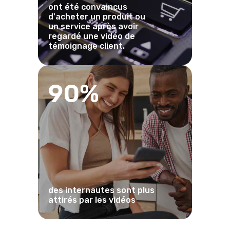
ont été convaincus
d'acheter un produit ou
un service après avoir
regardé une vidéo de
témoignage client.
90%
des internautes sont plus
attirés par les vidéos