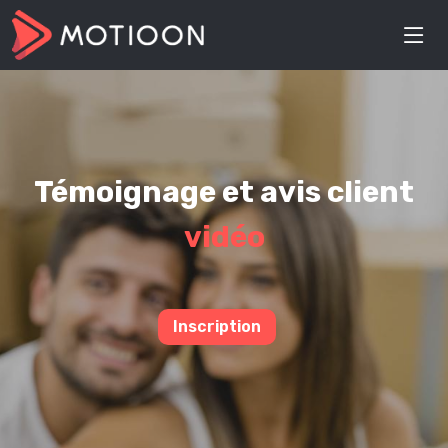
Témoignage et avis client
vidéo
Inscription