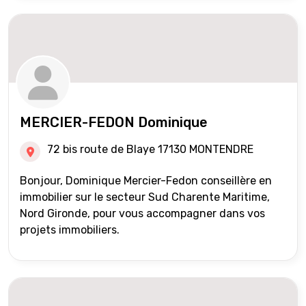
MERCIER-FEDON Dominique
72 bis route de Blaye 17130 MONTENDRE
Bonjour, Dominique Mercier-Fedon conseillère en
immobilier sur le secteur Sud Charente Maritime,
Nord Gironde, pour vous accompagner dans vos
projets immobiliers.