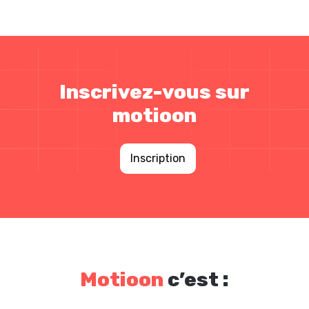
Inscrivez-vous sur
motioon
Inscription
Motioon
c’est :