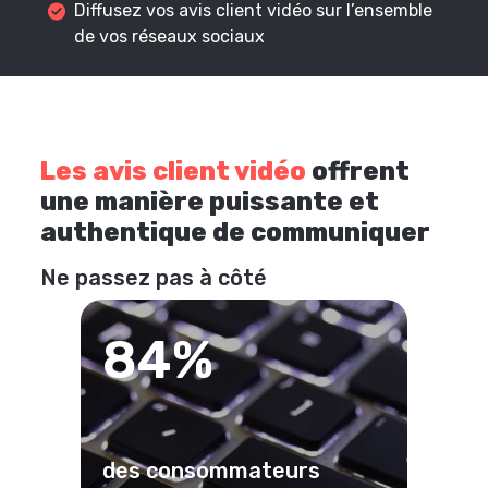
Diffusez vos avis client vidéo sur l’ensemble
de vos réseaux sociaux
Les avis client vidéo
offrent
une manière puissante et
authentique de communiquer
Ne passez pas à côté
84%
des consommateurs