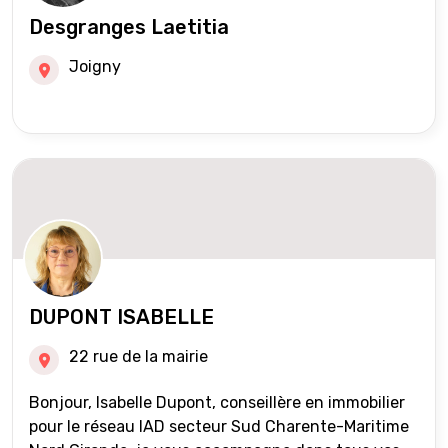
Desgranges Laetitia
Joigny
DUPONT ISABELLE
22 rue de la mairie
Bonjour, Isabelle Dupont, conseillère en immobilier
pour le réseau IAD secteur Sud Charente-Maritime