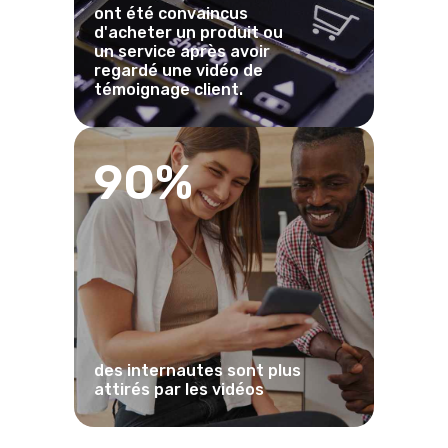
ont été convaincus
d'acheter un produit ou
un service après avoir
regardé une vidéo de
témoignage client.
90%
des internautes sont plus
attirés par les vidéos