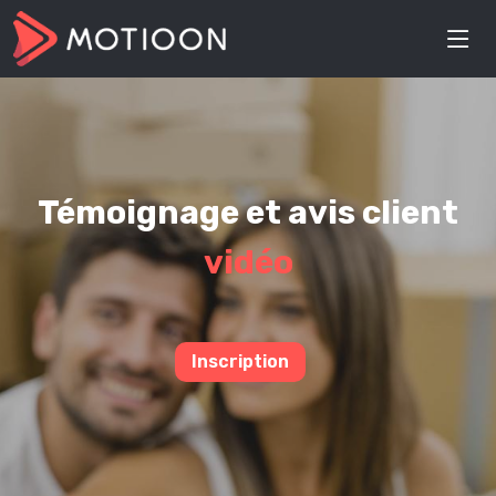
Témoignage et avis client
vidéo
Inscription