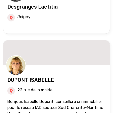
Desgranges Laetitia
Joigny
DUPONT ISABELLE
22 rue de la mairie
Bonjour, Isabelle Dupont, conseillère en immobilier
pour le réseau IAD secteur Sud Charente-Maritime