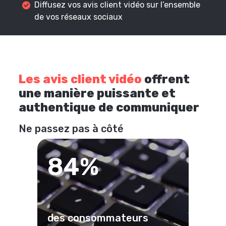
Diffusez vos avis client vidéo sur l’ensemble
de vos réseaux sociaux
Les avis client vidéo
offrent
une manière puissante et
authentique de communiquer
Ne passez pas à côté
84%
des consommateurs