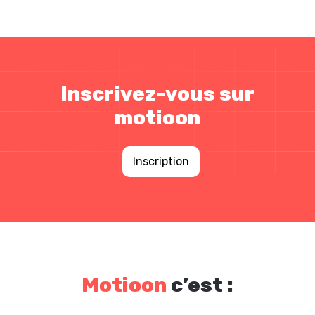
Inscrivez-vous sur
motioon
Inscription
Motioon
c’est :