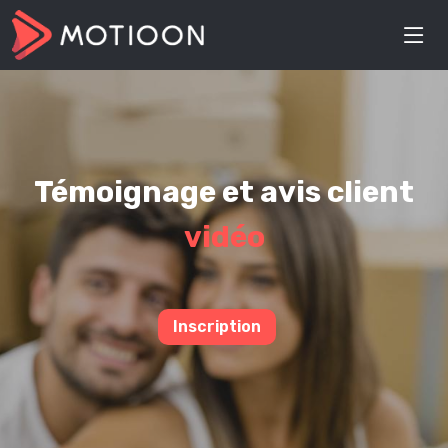
Témoignage et avis client
vidéo
Inscription