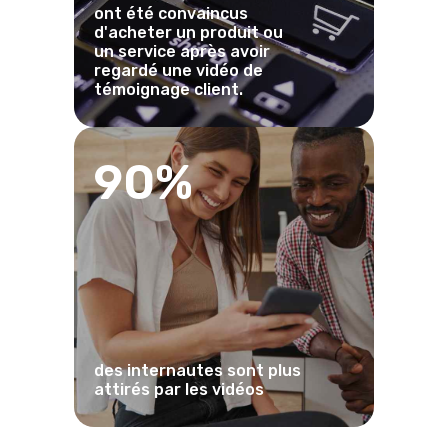
ont été convaincus
d'acheter un produit ou
un service après avoir
regardé une vidéo de
témoignage client.
90%
des internautes sont plus
attirés par les vidéos