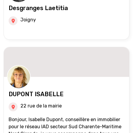
Desgranges Laetitia
Joigny
DUPONT ISABELLE
22 rue de la mairie
Bonjour, Isabelle Dupont, conseillère en immobilier
pour le réseau IAD secteur Sud Charente-Maritime