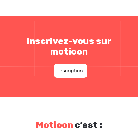
Inscrivez-vous sur
motioon
Inscription
Motioon
c’est :