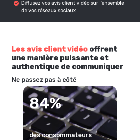
Diffusez vos avis client vidéo sur l’ensemble
de vos réseaux sociaux
Les avis client vidéo
offrent
une manière puissante et
authentique de communiquer
Ne passez pas à côté
84%
des consommateurs