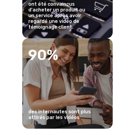
ont été convaincus
d'acheter un produit ou
un service après avoir
regardé une vidéo de
témoignage client.
90%
des internautes sont plus
attirés par les vidéos