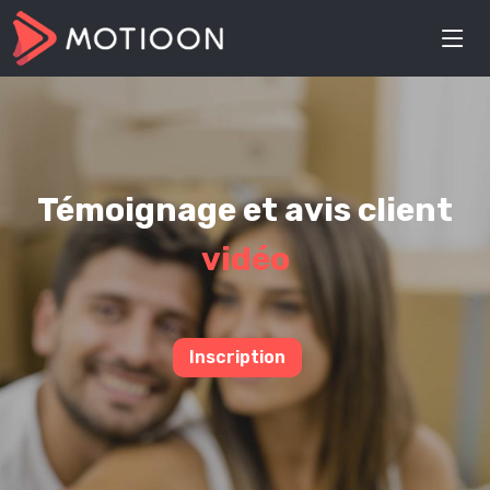
Témoignage et avis client
vidéo
Inscription