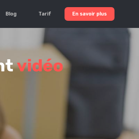
Blog
Tarif
En savoir plus
nt
vidéo