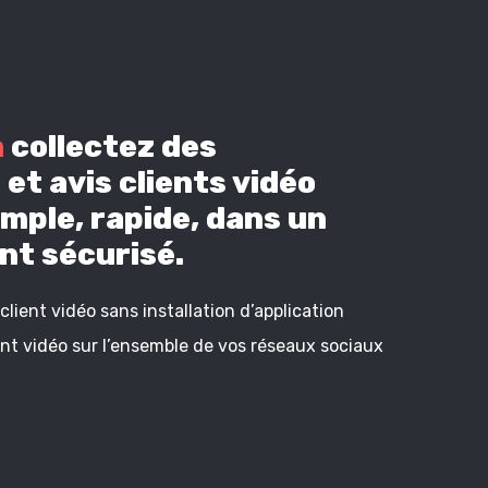
n
collectez des
et avis clients vidéo
mple, rapide, dans un
t sécurisé.
lient vidéo sans installation d’application
ient vidéo sur l’ensemble de vos réseaux sociaux