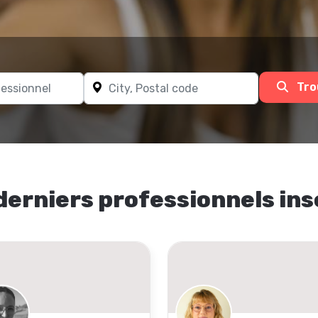
Tro
derniers professionnels ins