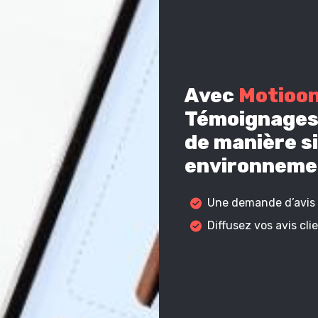
Avec
Motioo
Témoignages 
de manière si
environnemen
Une demande d’avis c
Diffusez vos avis cl