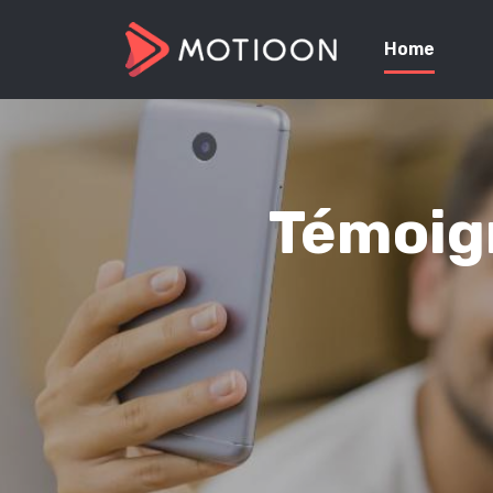
Home
Témoign