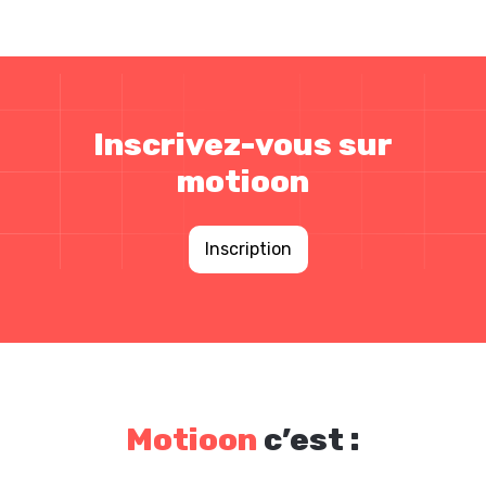
Inscrivez-vous sur
motioon
Inscription
Motioon
c’est :