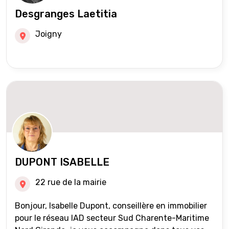
Desgranges Laetitia
Joigny
DUPONT ISABELLE
22 rue de la mairie
Bonjour, Isabelle Dupont, conseillère en immobilier
pour le réseau IAD secteur Sud Charente-Maritime