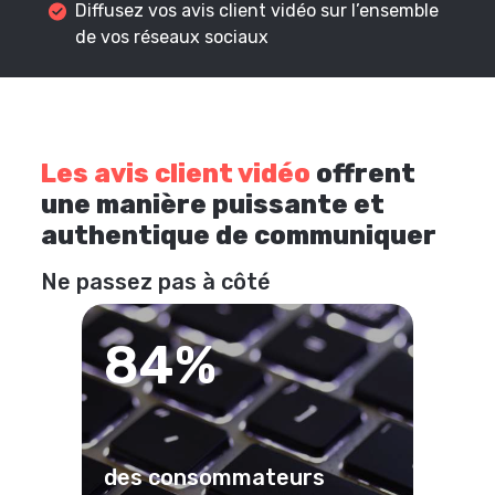
Diffusez vos avis client vidéo sur l’ensemble
de vos réseaux sociaux
Les avis client vidéo
offrent
une manière puissante et
authentique de communiquer
Ne passez pas à côté
84%
des consommateurs