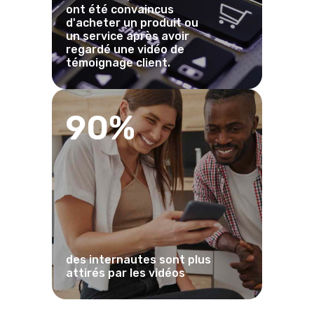
ont été convaincus
d'acheter un produit ou
un service après avoir
regardé une vidéo de
témoignage client.
90%
des internautes sont plus
attirés par les vidéos