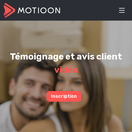
Témoignage et avis client
vidéo
Inscription