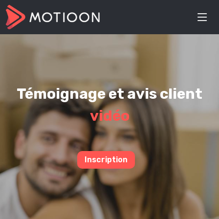
Témoignage et avis client
vidéo
Inscription