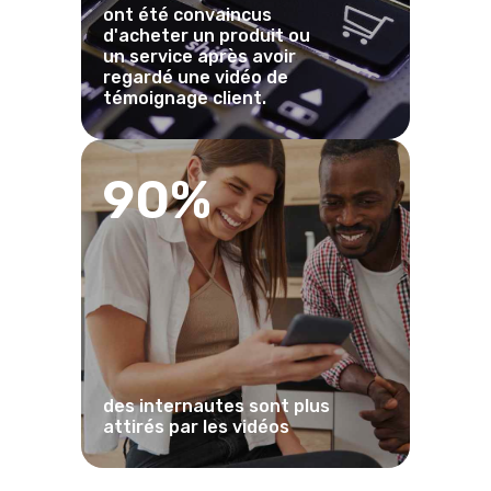
ont été convaincus
d'acheter un produit ou
un service après avoir
regardé une vidéo de
témoignage client.
90%
des internautes sont plus
attirés par les vidéos