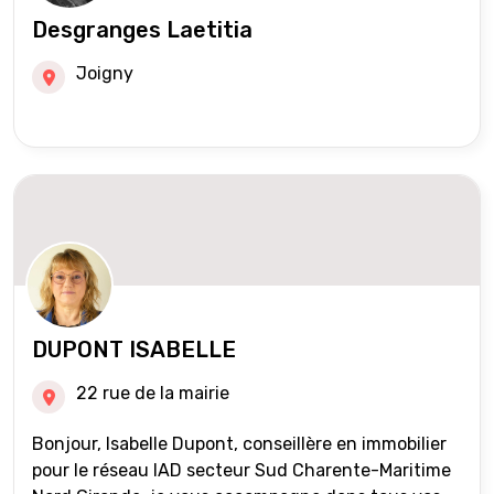
Desgranges Laetitia
Joigny
DUPONT ISABELLE
22 rue de la mairie
Bonjour, Isabelle Dupont, conseillère en immobilier
pour le réseau IAD secteur Sud Charente-Maritime