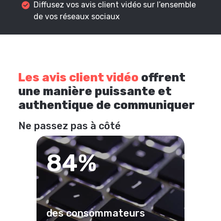
Diffusez vos avis client vidéo sur l’ensemble
de vos réseaux sociaux
Les avis client vidéo
offrent
une manière puissante et
authentique de communiquer
Ne passez pas à côté
84%
des consommateurs