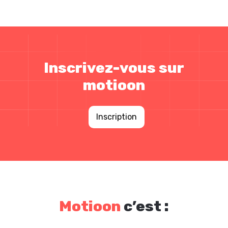
Inscrivez-vous sur
motioon
Inscription
Motioon
c’est :