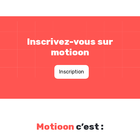
Inscrivez-vous sur
motioon
Inscription
Motioon
c’est :