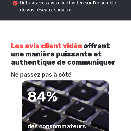
Diffusez vos avis client vidéo sur l’ensemble
de vos réseaux sociaux
Les avis client vidéo
offrent
une manière puissante et
authentique de communiquer
Ne passez pas à côté
84%
des consommateurs