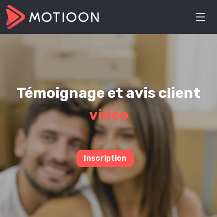
Témoignage et avis client
vidéo
Inscription