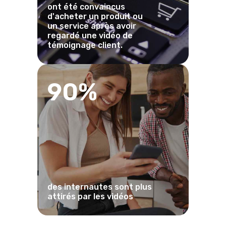
ont été convaincus
d'acheter un produit ou
un service après avoir
regardé une vidéo de
témoignage client.
90%
des internautes sont plus
attirés par les vidéos