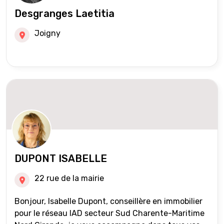
Desgranges Laetitia
Joigny
DUPONT ISABELLE
22 rue de la mairie
Bonjour, Isabelle Dupont, conseillère en immobilier
pour le réseau IAD secteur Sud Charente-Maritime