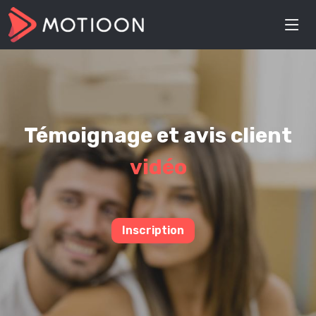
Témoignage et avis client
vidéo
Inscription