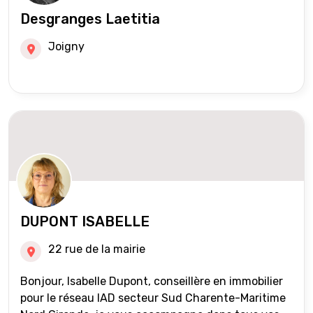
Desgranges Laetitia
Joigny
DUPONT ISABELLE
22 rue de la mairie
Bonjour, Isabelle Dupont, conseillère en immobilier
pour le réseau IAD secteur Sud Charente-Maritime