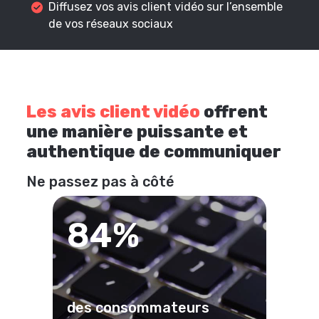
Diffusez vos avis client vidéo sur l’ensemble
de vos réseaux sociaux
Les avis client vidéo
offrent
une manière puissante et
authentique de communiquer
Ne passez pas à côté
84%
des consommateurs