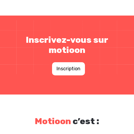
Inscrivez-vous sur
motioon
Inscription
Motioon
c’est :