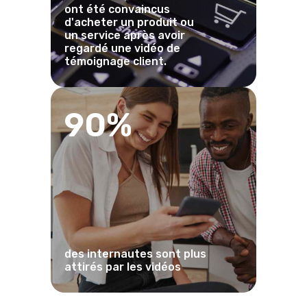
ont été convaincus
d'acheter un produit ou
un service après avoir
regardé une vidéo de
témoignage client.
90%
des internautes sont plus
attirés par les vidéos