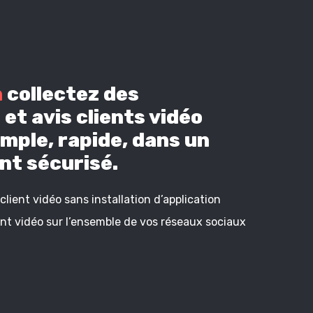
n
collectez des
et avis clients vidéo
mple, rapide, dans un
t sécurisé.
lient vidéo sans installation d’application
ient vidéo sur l’ensemble de vos réseaux sociaux