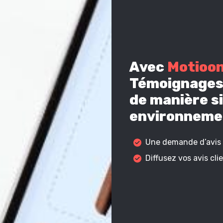
Avec
Motioo
Témoignages 
de manière si
environnemen
Une demande d’avis c
Diffusez vos avis cl