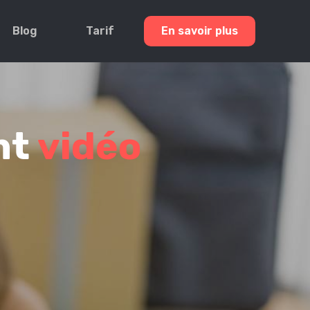
Blog
Tarif
En savoir plus
nt
vidéo