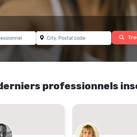
Tro
derniers professionnels ins