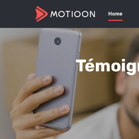
Home
Témoign