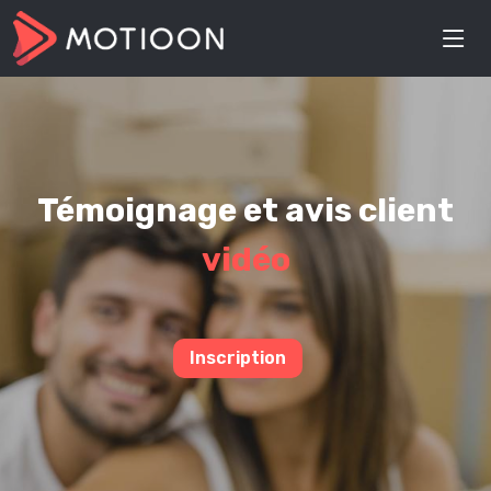
Témoignage et avis client
vidéo
Inscription