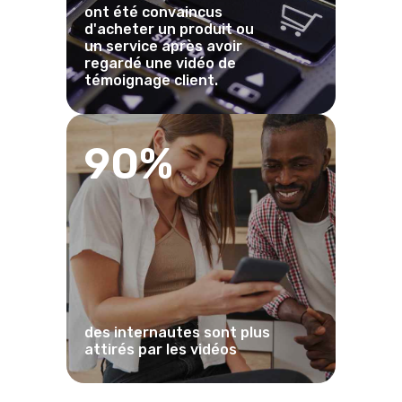
ont été convaincus
d'acheter un produit ou
un service après avoir
regardé une vidéo de
témoignage client.
90%
des internautes sont plus
attirés par les vidéos