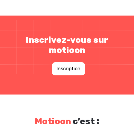
Inscrivez-vous sur
motioon
Inscription
Motioon
c’est :