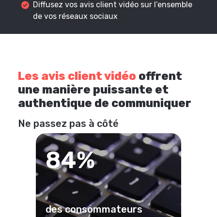
Diffusez vos avis client vidéo sur l’ensemble
de vos réseaux sociaux
Les avis client vidéo
offrent
une manière puissante et
authentique de communiquer
Ne passez pas à côté
84%
des consommateurs