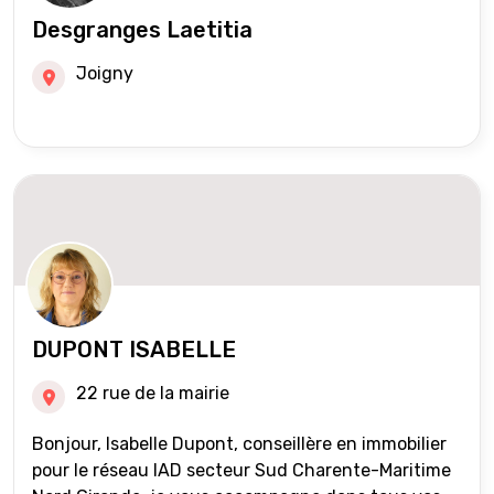
Desgranges Laetitia
Joigny
DUPONT ISABELLE
22 rue de la mairie
Bonjour, Isabelle Dupont, conseillère en immobilier
pour le réseau IAD secteur Sud Charente-Maritime