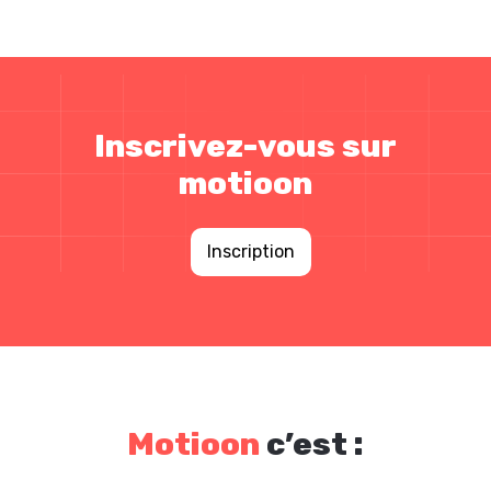
Inscrivez-vous sur
motioon
Inscription
Motioon
c’est :