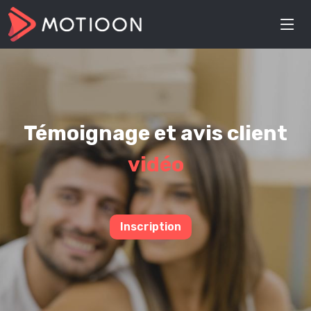
Témoignage et avis client
vidéo
Inscription