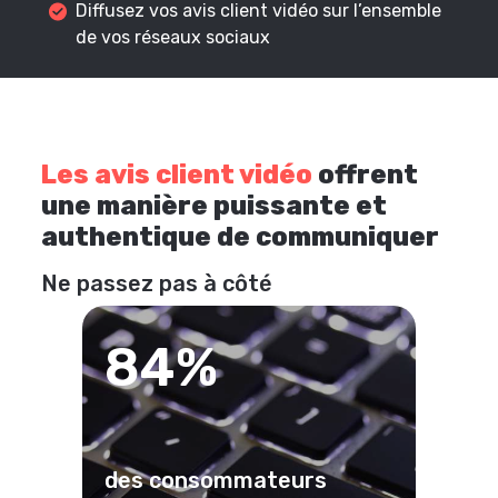
Diffusez vos avis client vidéo sur l’ensemble
de vos réseaux sociaux
Les avis client vidéo
offrent
une manière puissante et
authentique de communiquer
Ne passez pas à côté
84%
des consommateurs