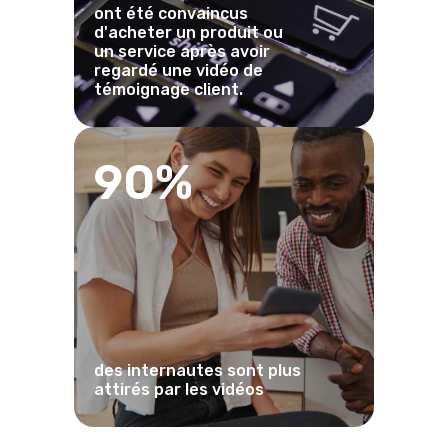
ont été convaincus
d'acheter un produit ou
un service après avoir
regardé une vidéo de
témoignage client.
90%
des internautes sont plus
attirés par les vidéos