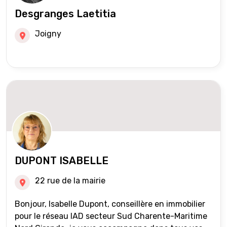
Desgranges Laetitia
Joigny
DUPONT ISABELLE
22 rue de la mairie
Bonjour, Isabelle Dupont, conseillère en immobilier
pour le réseau IAD secteur Sud Charente-Maritime