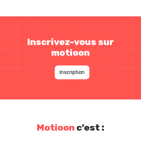
Inscrivez-vous sur
motioon
Inscription
Motioon
c’est :