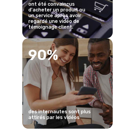
ont été convaincus
d'acheter un produit ou
un service après avoir
regardé une vidéo de
témoignage client.
90%
des internautes sont plus
attirés par les vidéos