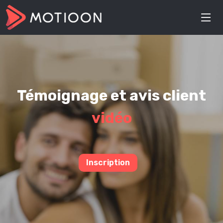
Témoignage et avis client
vidéo
Inscription