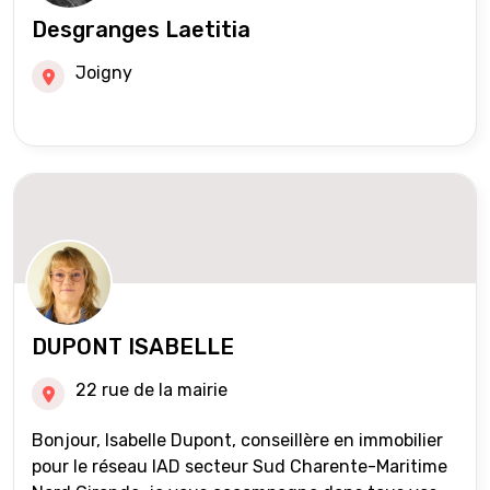
Desgranges Laetitia
Joigny
DUPONT ISABELLE
22 rue de la mairie
Bonjour, Isabelle Dupont, conseillère en immobilier
pour le réseau IAD secteur Sud Charente-Maritime