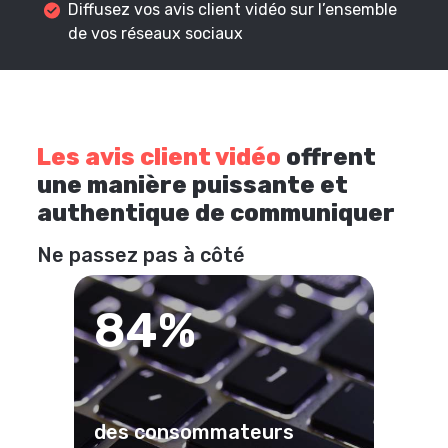
Diffusez vos avis client vidéo sur l’ensemble
de vos réseaux sociaux
Les avis client vidéo
offrent
une manière puissante et
authentique de communiquer
Ne passez pas à côté
84%
des consommateurs