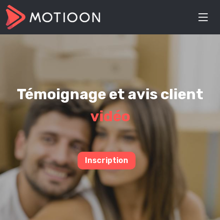
Témoignage et avis client
vidéo
Inscription