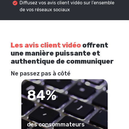
Diffusez vos avis client vidéo sur l’ensemble
de vos réseaux sociaux
Les avis client vidéo
offrent
une manière puissante et
authentique de communiquer
Ne passez pas à côté
84%
des consommateurs