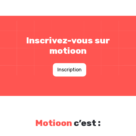
Inscrivez-vous sur
motioon
Inscription
Motioon
c’est :