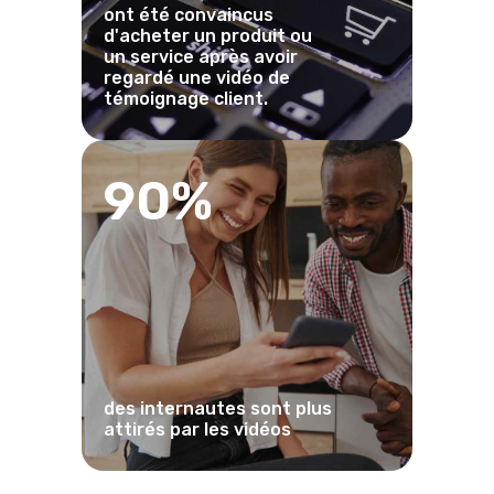
ont été convaincus
d'acheter un produit ou
un service après avoir
regardé une vidéo de
témoignage client.
90%
des internautes sont plus
attirés par les vidéos