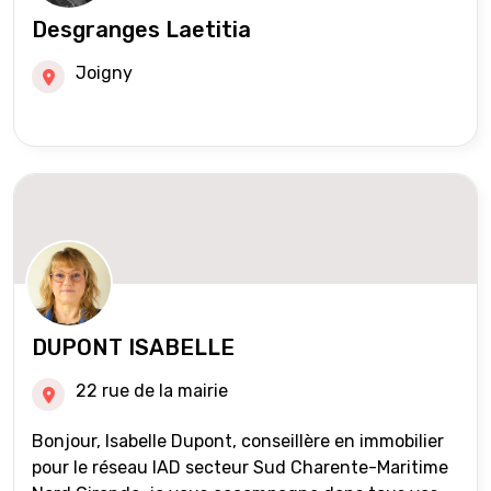
Desgranges Laetitia
Joigny
DUPONT ISABELLE
22 rue de la mairie
Bonjour, Isabelle Dupont, conseillère en immobilier
pour le réseau IAD secteur Sud Charente-Maritime