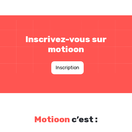
Inscrivez-vous sur
motioon
Inscription
Motioon
c’est :