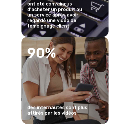
ont été convaincus
d'acheter un produit ou
un service après avoir
regardé une vidéo de
témoignage client.
90%
des internautes sont plus
attirés par les vidéos