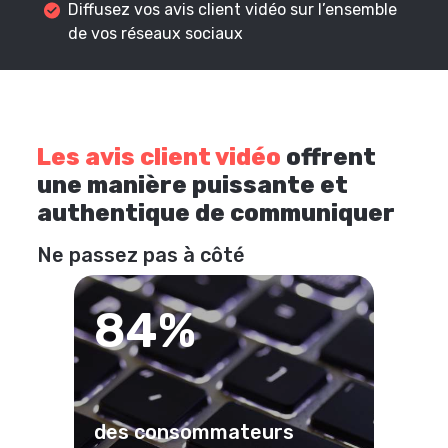
Diffusez vos avis client vidéo sur l’ensemble
de vos réseaux sociaux
Les avis client vidéo
offrent
une manière puissante et
authentique de communiquer
Ne passez pas à côté
84%
des consommateurs