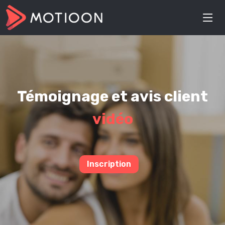
Témoignage et avis client
vidéo
Inscription