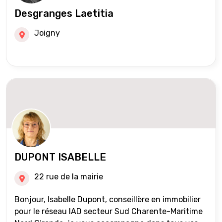
Desgranges Laetitia
Joigny
DUPONT ISABELLE
22 rue de la mairie
Bonjour, Isabelle Dupont, conseillère en immobilier
pour le réseau IAD secteur Sud Charente-Maritime