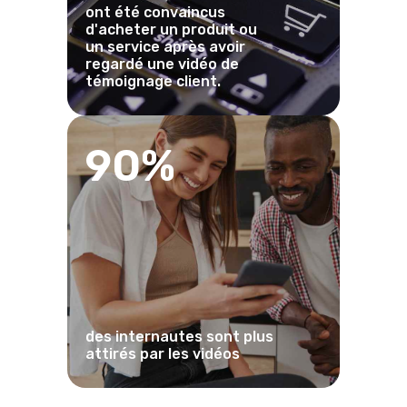
ont été convaincus
d'acheter un produit ou
un service après avoir
regardé une vidéo de
témoignage client.
90%
des internautes sont plus
attirés par les vidéos