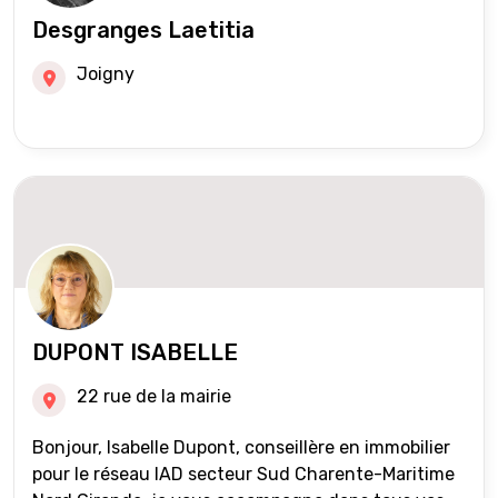
Desgranges Laetitia
Joigny
DUPONT ISABELLE
22 rue de la mairie
Bonjour, Isabelle Dupont, conseillère en immobilier
pour le réseau IAD secteur Sud Charente-Maritime