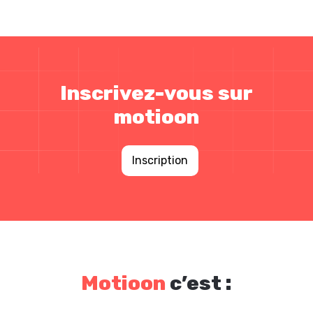
Inscrivez-vous sur
motioon
Inscription
Motioon
c’est :