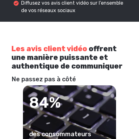
Diffusez vos avis client vidéo sur l’ensemble
de vos réseaux sociaux
Les avis client vidéo
offrent
une manière puissante et
authentique de communiquer
Ne passez pas à côté
84%
des consommateurs