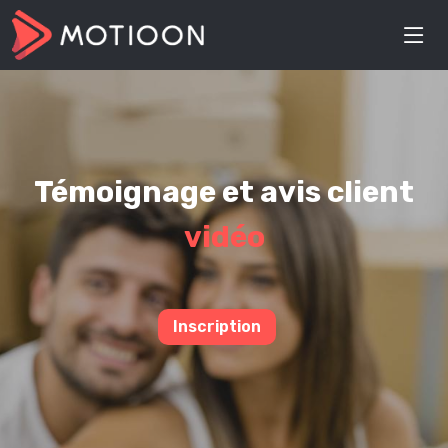
Témoignage et avis client
vidéo
Inscription