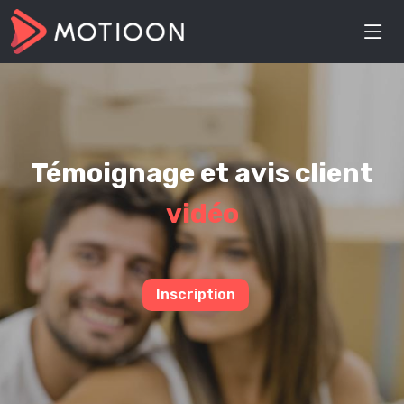
Témoignage et avis client
vidéo
Inscription