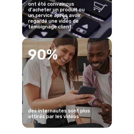
ont été convaincus
d'acheter un produit ou
un service après avoir
regardé une vidéo de
témoignage client.
90%
des internautes sont plus
attirés par les vidéos