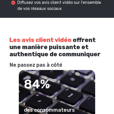
Diffusez vos avis client vidéo sur l’ensemble
de vos réseaux sociaux
Les avis client vidéo
offrent
une manière puissante et
authentique de communiquer
Ne passez pas à côté
84%
des consommateurs