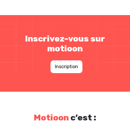
Inscrivez-vous sur
motioon
Inscription
Motioon
c’est :