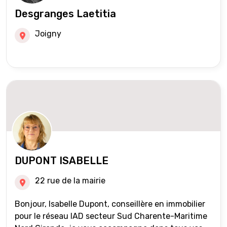
Desgranges Laetitia
Joigny
DUPONT ISABELLE
22 rue de la mairie
Bonjour, Isabelle Dupont, conseillère en immobilier
pour le réseau IAD secteur Sud Charente-Maritime