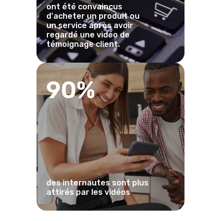
ont été convaincus
d'acheter un produit ou
un service après avoir
regardé une vidéo de
témoignage client.
90%
des internautes sont plus
attirés par les vidéos