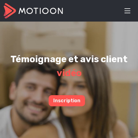
Témoignage et avis client
vidéo
Inscription