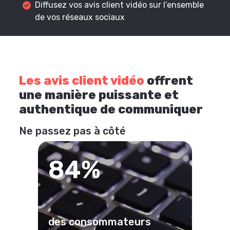
Diffusez vos avis client vidéo sur l’ensemble
de vos réseaux sociaux
Les avis client vidéo
offrent
une manière puissante et
authentique de communiquer
Ne passez pas à côté
84%
des consommateurs