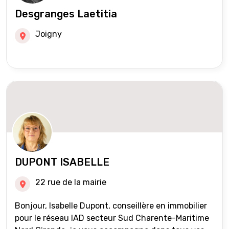
Desgranges Laetitia
Joigny
DUPONT ISABELLE
22 rue de la mairie
Bonjour, Isabelle Dupont, conseillère en immobilier
pour le réseau IAD secteur Sud Charente-Maritime