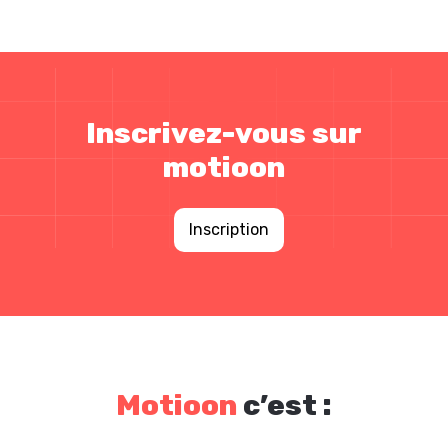
Inscrivez-vous sur
motioon
Inscription
Motioon
c’est :