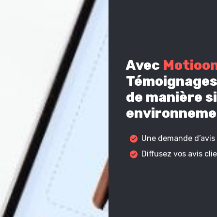
Avec
Motioo
Témoignages 
de manière si
environnemen
Une demande d’avis c
Diffusez vos avis cl