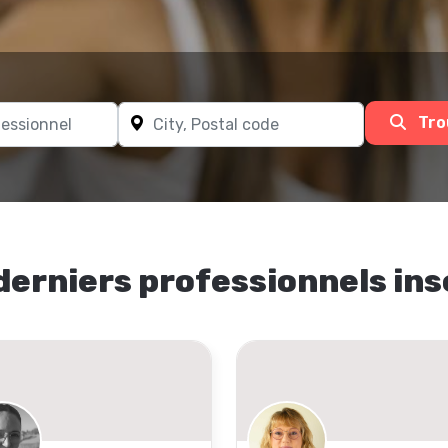
Tro
derniers professionnels ins