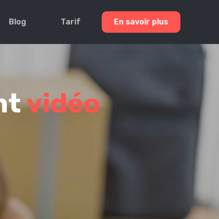
Blog
Tarif
En savoir plus
nt
vidéo