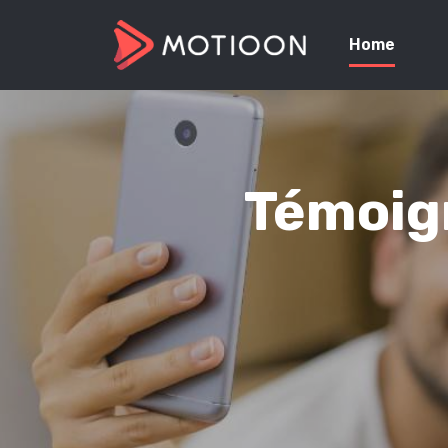
Home
Témoign