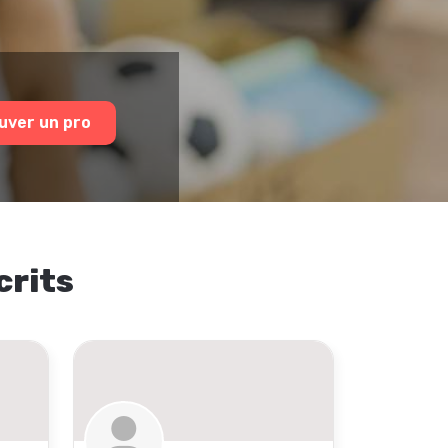
uver un pro
crits