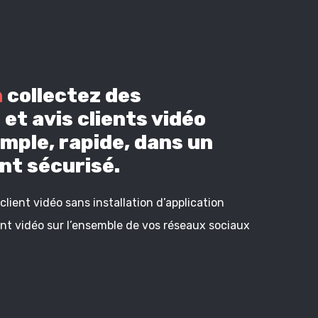
n
collectez des
et avis clients vidéo
mple, rapide, dans un
t sécurisé.
lient vidéo sans installation d’application
ient vidéo sur l’ensemble de vos réseaux sociaux