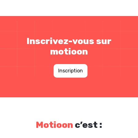
Inscrivez-vous sur
motioon
Inscription
Motioon
c’est :