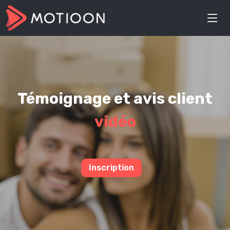
Témoignage et avis client
vidéo
Inscription