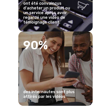
ont été convaincus
d'acheter un produit ou
un service après avoir
regardé une vidéo de
témoignage client.
90%
des internautes sont plus
attirés par les vidéos