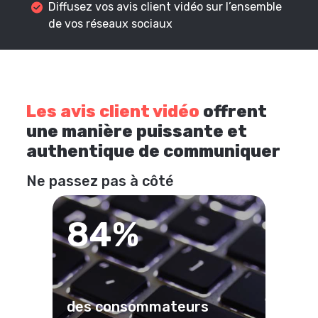
Diffusez vos avis client vidéo sur l’ensemble
de vos réseaux sociaux
Les avis client vidéo
offrent
une manière puissante et
authentique de communiquer
Ne passez pas à côté
84%
des consommateurs