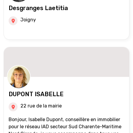
Desgranges Laetitia
Joigny
DUPONT ISABELLE
22 rue de la mairie
Bonjour, Isabelle Dupont, conseillère en immobilier
pour le réseau IAD secteur Sud Charente-Maritime