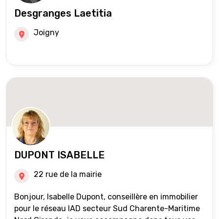
Desgranges Laetitia
Joigny
DUPONT ISABELLE
22 rue de la mairie
Bonjour, Isabelle Dupont, conseillère en immobilier
pour le réseau IAD secteur Sud Charente-Maritime