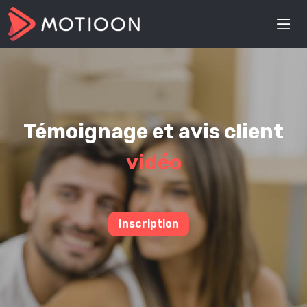
Témoignage et avis client
vidéo
Inscription