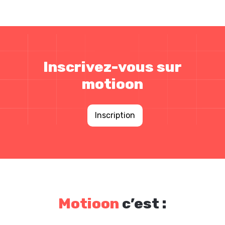
Inscrivez-vous sur
motioon
Inscription
Motioon
c’est :