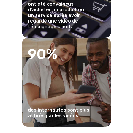
ont été convaincus
d'acheter un produit ou
un service après avoir
regardé une vidéo de
témoignage client.
90%
des internautes sont plus
attirés par les vidéos