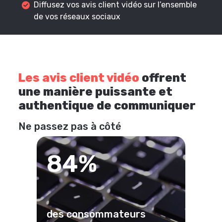
Diffusez vos avis client vidéo sur l’ensemble
de vos réseaux sociaux
Les avis client vidéo
offrent
une manière puissante et
authentique de communiquer
Ne passez pas à côté
84%
des consommateurs