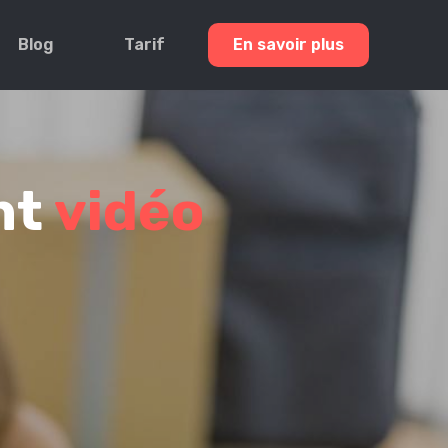
Blog
Tarif
En savoir plus
nt
vidéo