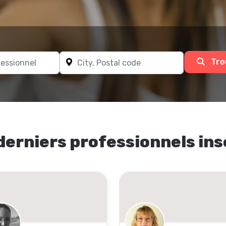
Tro
derniers professionnels ins