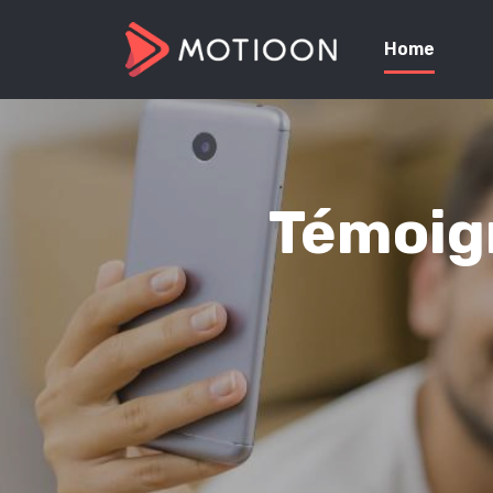
Home
Témoign