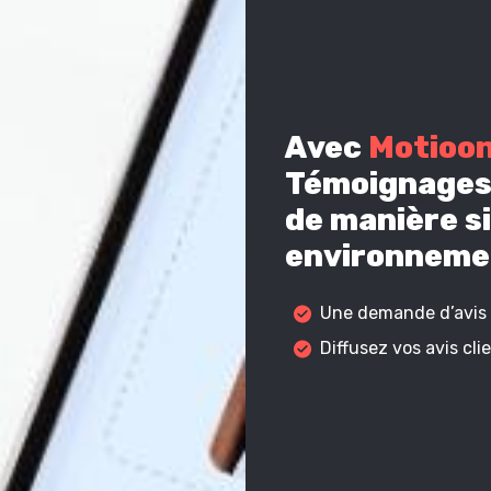
Avec
Motioo
Témoignages 
de manière si
environnemen
Une demande d’avis c
Diffusez vos avis cl