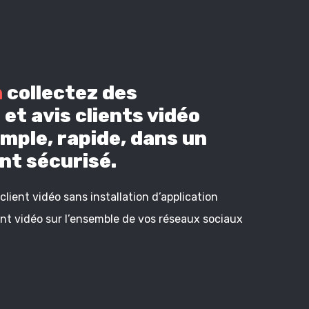
n
collectez des
et avis clients vidéo
mple, rapide, dans un
t sécurisé.
lient vidéo sans installation d’application
ient vidéo sur l’ensemble de vos réseaux sociaux