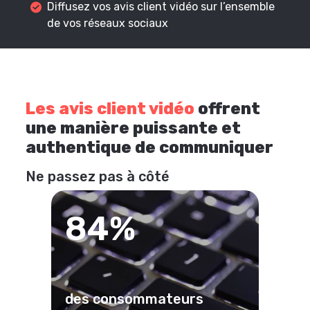
Diffusez vos avis client vidéo sur l’ensemble
de vos réseaux sociaux
Les avis client vidéo
offrent
une manière puissante et
authentique de communiquer
Ne passez pas à côté
84%
des consommateurs