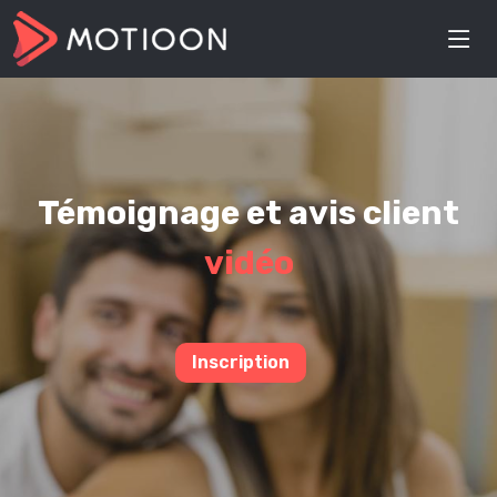
Témoignage et avis client
vidéo
Inscription