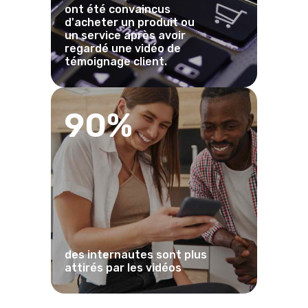
ont été convaincus
d'acheter un produit ou
un service après avoir
regardé une vidéo de
témoignage client.
90%
des internautes sont plus
attirés par les vidéos