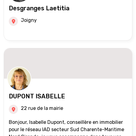
Desgranges Laetitia
Joigny
DUPONT ISABELLE
22 rue de la mairie
Bonjour, Isabelle Dupont, conseillère en immobilier
pour le réseau IAD secteur Sud Charente-Maritime