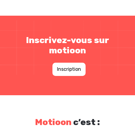
Inscrivez-vous sur
motioon
Inscription
Motioon
c’est :