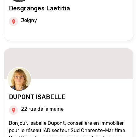
Desgranges Laetitia
Joigny
DUPONT ISABELLE
22 rue de la mairie
Bonjour, Isabelle Dupont, conseillère en immobilier
pour le réseau IAD secteur Sud Charente-Maritime