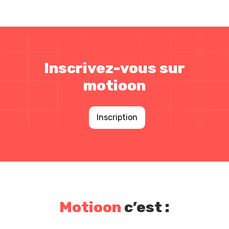
Inscrivez-vous sur
motioon
Inscription
Motioon
c’est :