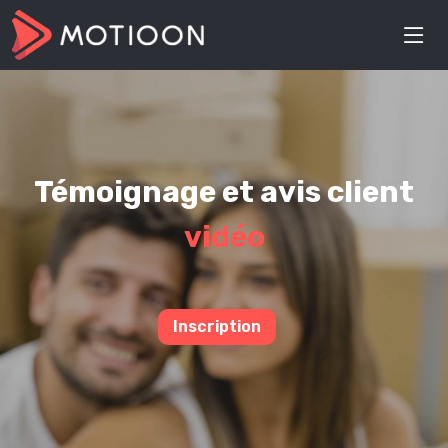
Témoignage et avis client
vidéo
Inscription