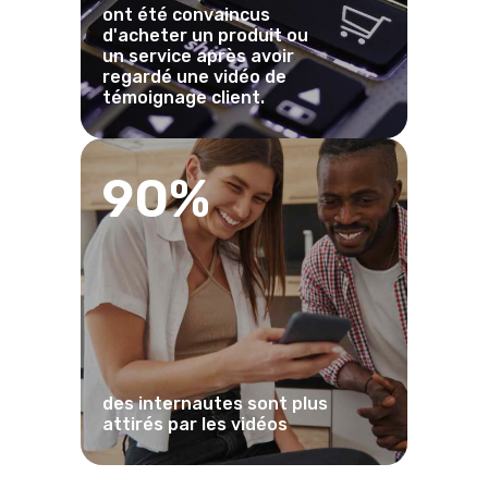
ont été convaincus
d'acheter un produit ou
un service après avoir
regardé une vidéo de
témoignage client.
90%
des internautes sont plus
attirés par les vidéos