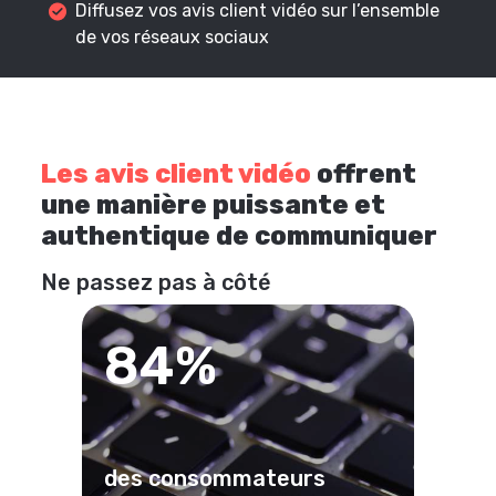
Diffusez vos avis client vidéo sur l’ensemble
de vos réseaux sociaux
Les avis client vidéo
offrent
une manière puissante et
authentique de communiquer
Ne passez pas à côté
84%
des consommateurs