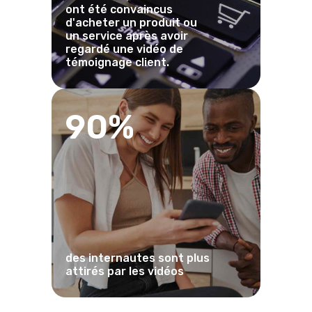
ont été convaincus
d'acheter un produit ou
un service après avoir
regardé une vidéo de
témoignage client.
90%
des internautes sont plus
attirés par les vidéos