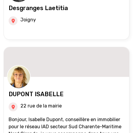
Desgranges Laetitia
Joigny
DUPONT ISABELLE
22 rue de la mairie
Bonjour, Isabelle Dupont, conseillère en immobilier
pour le réseau IAD secteur Sud Charente-Maritime