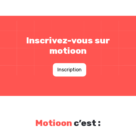
Inscrivez-vous sur
motioon
Inscription
Motioon
c’est :