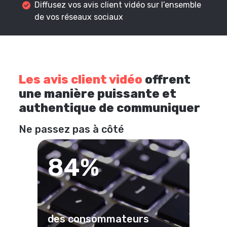
Diffusez vos avis client vidéo sur l’ensemble
de vos réseaux sociaux
Les avis client vidéo
offrent
une manière puissante et
authentique de communiquer
Ne passez pas à côté
84%
des consommateurs