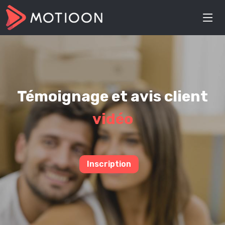
Témoignage et avis client
vidéo
Inscription