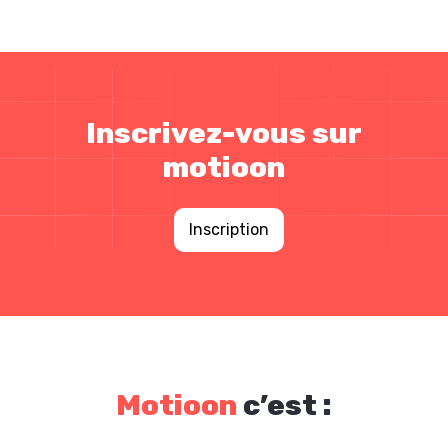
Inscrivez-vous sur
motioon
Inscription
Motioon
c’est :