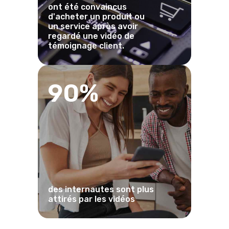
ont été convaincus
d'acheter un produit ou
un service après avoir
regardé une vidéo de
témoignage client.
90%
des internautes sont plus
attirés par les vidéos