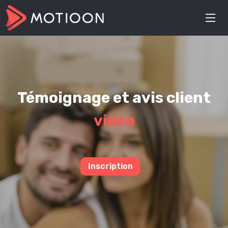
Témoignage et avis client
vidéo
Inscription