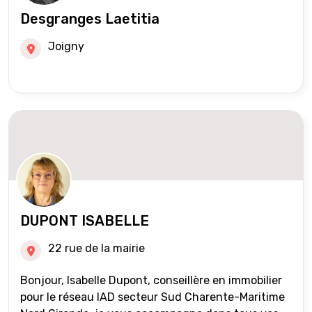
Desgranges Laetitia
Joigny
DUPONT ISABELLE
22 rue de la mairie
Bonjour, Isabelle Dupont, conseillère en immobilier
pour le réseau IAD secteur Sud Charente-Maritime