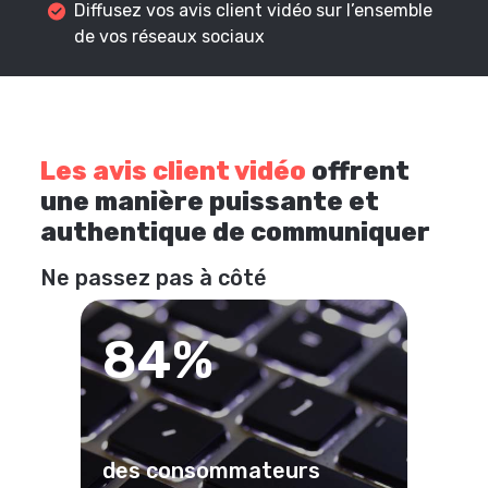
Diffusez vos avis client vidéo sur l’ensemble
de vos réseaux sociaux
Les avis client vidéo
offrent
une manière puissante et
authentique de communiquer
Ne passez pas à côté
84%
des consommateurs