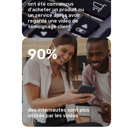
ont été convaincus
d'acheter un produit ou
un service après avoir
regardé une vidéo de
témoignage client.
90%
des internautes sont plus
attirés par les vidéos