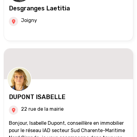
Desgranges Laetitia
Joigny
DUPONT ISABELLE
22 rue de la mairie
Bonjour, Isabelle Dupont, conseillère en immobilier
pour le réseau IAD secteur Sud Charente-Maritime