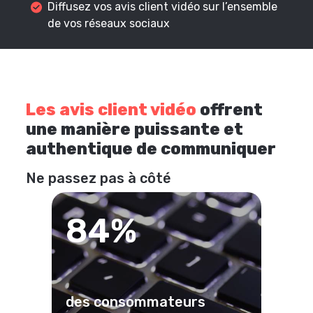
Diffusez vos avis client vidéo sur l’ensemble
de vos réseaux sociaux
Les avis client vidéo
offrent
une manière puissante et
authentique de communiquer
Ne passez pas à côté
84%
des consommateurs