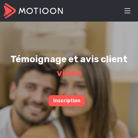
Témoignage et avis client
vidéo
Inscription