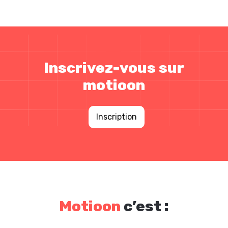
Inscrivez-vous sur
motioon
Inscription
Motioon
c’est :