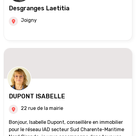
Desgranges Laetitia
Joigny
DUPONT ISABELLE
22 rue de la mairie
Bonjour, Isabelle Dupont, conseillère en immobilier
pour le réseau IAD secteur Sud Charente-Maritime