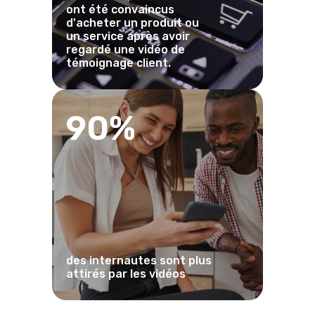
ont été convaincus
d'acheter un produit ou
un service après avoir
regardé une vidéo de
témoignage client.
90%
des internautes sont plus
attirés par les vidéos