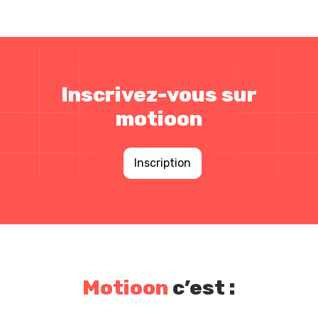
Inscrivez-vous sur
motioon
Inscription
Motioon
c’est :