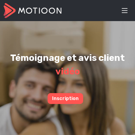
Témoignage et avis client
vidéo
Inscription