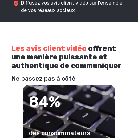
Diffusez vos avis client vidéo sur l’ensemble
de vos réseaux sociaux
Les avis client vidéo
offrent
une manière puissante et
authentique de communiquer
Ne passez pas à côté
84%
des consommateurs