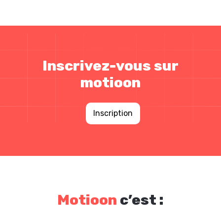
Inscrivez-vous sur
motioon
Inscription
Motioon
c’est :