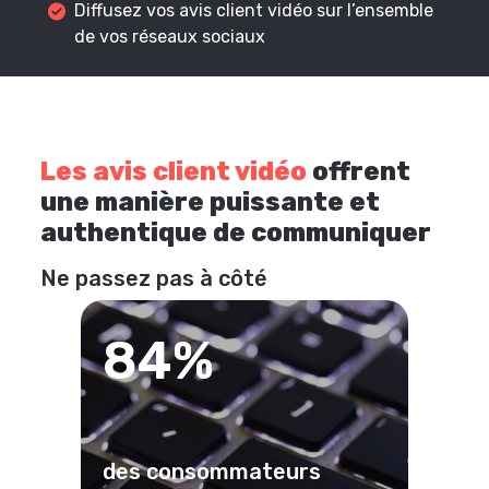
Diffusez vos avis client vidéo sur l’ensemble
de vos réseaux sociaux
Les avis client vidéo
offrent
une manière puissante et
authentique de communiquer
Ne passez pas à côté
84%
des consommateurs