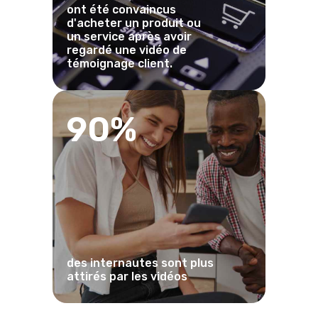
ont été convaincus
d'acheter un produit ou
un service après avoir
regardé une vidéo de
témoignage client.
90%
des internautes sont plus
attirés par les vidéos