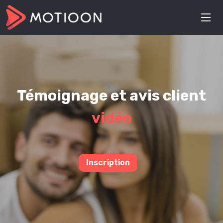
Témoignage et avis client
vidéo
Inscription