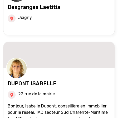
Desgranges Laetitia
Joigny
DUPONT ISABELLE
22 rue de la mairie
Bonjour, Isabelle Dupont, conseillère en immobilier
pour le réseau IAD secteur Sud Charente-Maritime